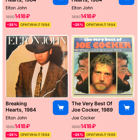
Elton John
Elton John
1418 ₽
1418 ₽
1890
1890
–25%
ОРИГИНАЛ 1984
–25%
ОРИГИНАЛ 1984
Breaking
The Very Best Of
Hearts, 1984
Joe Cocker, 1989
Elton John
Joe Cocker
1418 ₽
1418 ₽
1890
1890
–25%
ОРИГИНАЛ 1984
–25%
ОРИГИНАЛ 1989