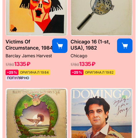
Victims Of
Chicago 16 (1-st,
Circumstance, 1984
USA), 1982
Barclay James Harvest
Chicago
1335 ₽
1335 ₽
1780
1780
–25%
ОРИГИНАЛ 1984
–25%
ОРИГИНАЛ 1982
ПОПУЛЯРНО