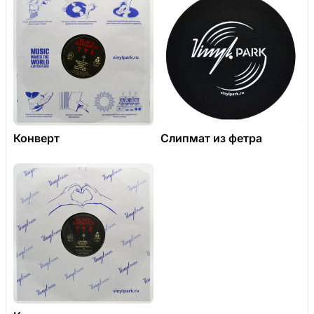
Конверт
Слипмат из фетра