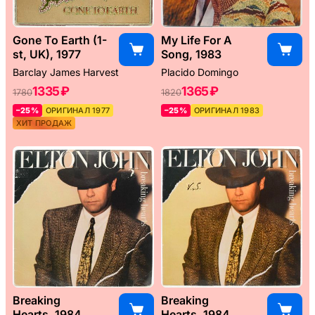
Gone To Earth (1-
My Life For A
st, UK), 1977
Song, 1983
Barclay James Harvest
Placido Domingo
1335 ₽
1365 ₽
1780
1820
–25%
ОРИГИНАЛ 1977
–25%
ОРИГИНАЛ 1983
ХИТ ПРОДАЖ
Breaking
Breaking
Hearts, 1984
Hearts, 1984