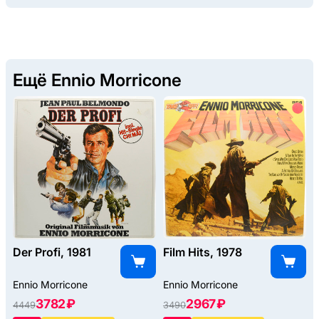
Ещё Ennio Morricone
Der Profi, 1981
Film Hits, 1978
Ennio Morricone
Ennio Morricone
3782 ₽
2967 ₽
4449
3490