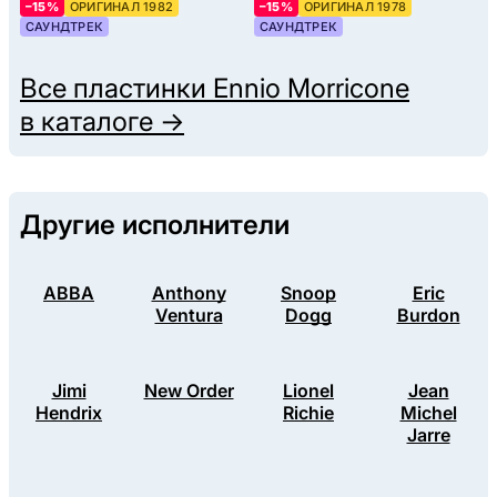
–15%
ОРИГИНАЛ 1982
–15%
ОРИГИНАЛ 1978
САУНДТРЕК
САУНДТРЕК
Все пластинки
Ennio Morricone
в каталоге →
Другие исполнители
ABBA
Anthony
Snoop
Eric
Ventura
Dogg
Burdon
Jimi
New Order
Lionel
Jean
Hendrix
Richie
Michel
Jarre