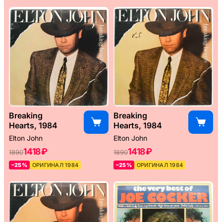
Breaking
Breaking
Hearts, 1984
Hearts, 1984
Elton John
Elton John
1418 ₽
1418 ₽
1890
1890
–25%
ОРИГИНАЛ 1984
–25%
ОРИГИНАЛ 1984