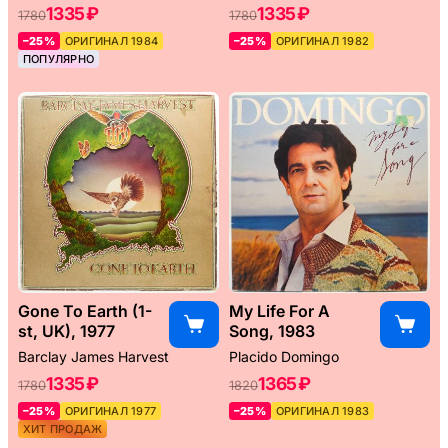
1335 ₽
1335 ₽
1780
1780
–25%
ОРИГИНАЛ 1984
–25%
ОРИГИНАЛ 1982
ПОПУЛЯРНО
Gone To Earth (1-
My Life For A
st, UK), 1977
Song, 1983
Barclay James Harvest
Placido Domingo
1335 ₽
1365 ₽
1780
1820
–25%
ОРИГИНАЛ 1977
–25%
ОРИГИНАЛ 1983
ХИТ ПРОДАЖ