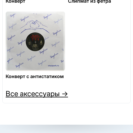
Конверт
Слипмат из фетра
Конверт с антистатиком
Все аксессуары →