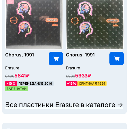
Chorus, 1991
Chorus, 1991
Erasure
Erasure
5841 ₽
5933 ₽
6490
6980
–10%
ПЕРЕИЗДАНИЕ 2016
–15%
ОРИГИНАЛ 1991
ЗАПЕЧАТАН
Все пластинки
Erasure
в каталоге →