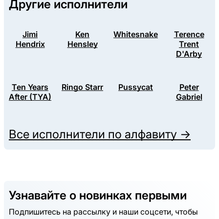
Другие исполнители
Jimi
Ken
Whitesnake
Terence
Hendrix
Hensley
Trent
D'Arby
Ten Years
Ringo Starr
Pussycat
Peter
After (TYA)
Gabriel
Все исполнители по алфавиту →
Узнавайте о новинках первыми
Подпишитесь на рассылку и наши соцсети, чтобы