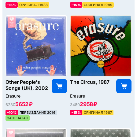
–15%
ОРИГИНАЛ 1988
–15%
ОРИГИНАЛ 1995
Other People's
The Circus, 1987
Songs (UK), 2002
Erasure
Erasure
5652 ₽
2958 ₽
6280
3480
–10%
ПЕРЕИЗДАНИЕ 2016
–15%
ОРИГИНАЛ 1987
ЗАПЕЧАТАН