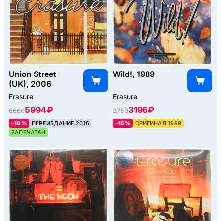
Union Street
Wild!, 1989
(UK), 2006
Erasure
Erasure
5994 ₽
3196 ₽
6660
3759
–10%
ПЕРЕИЗДАНИЕ 2016
–15%
ОРИГИНАЛ 1989
ЗАПЕЧАТАН