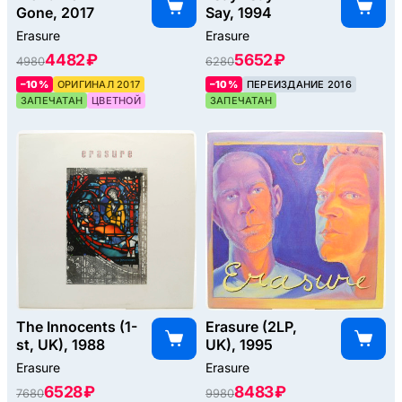
Gone, 2017
Say, 1994
Erasure
Erasure
4482 ₽
5652 ₽
4980
6280
–10%
ОРИГИНАЛ 2017
–10%
ПЕРЕИЗДАНИЕ 2016
ЗАПЕЧАТАН
ЦВЕТНОЙ
ЗАПЕЧАТАН
The Innocents (1-
Erasure (2LP,
st, UK), 1988
UK), 1995
Erasure
Erasure
6528 ₽
8483 ₽
7680
9980