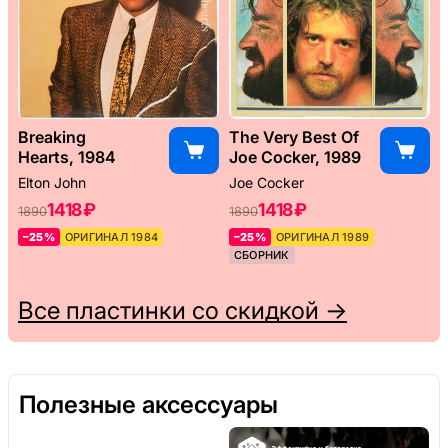
Breaking
The Very Best Of
Hearts, 1984
Joe Cocker, 1989
Elton John
Joe Cocker
1418 ₽
1418 ₽
1890
1890
–25%
ОРИГИНАЛ 1984
–25%
ОРИГИНАЛ 1989
СБОРНИК
Все пластинки со скидкой →
Полезные аксессуары