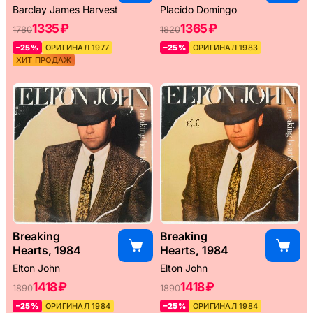
Barclay James Harvest
Placido Domingo
1335 ₽
1365 ₽
1780
1820
–25%
ОРИГИНАЛ 1977
–25%
ОРИГИНАЛ 1983
ХИТ ПРОДАЖ
Breaking
Breaking
Hearts, 1984
Hearts, 1984
Elton John
Elton John
1418 ₽
1418 ₽
1890
1890
–25%
ОРИГИНАЛ 1984
–25%
ОРИГИНАЛ 1984