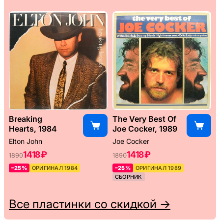
Breaking
The Very Best Of
Hearts, 1984
Joe Cocker, 1989
Elton John
Joe Cocker
1418 ₽
1418 ₽
1890
1890
–25%
ОРИГИНАЛ 1984
–25%
ОРИГИНАЛ 1989
СБОРНИК
Все пластинки со скидкой →