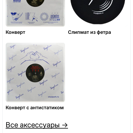
Конверт
Слипмат из фетра
Конверт с антистатиком
Все аксессуары →