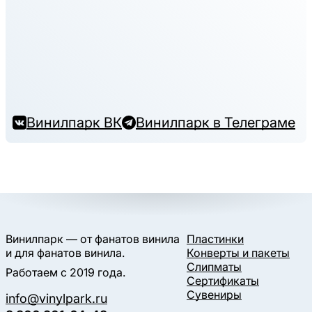
Винилпарк ВК
Винилпарк в Телеграме
Винилпарк — от фанатов винила
Пластинки
и для фанатов винила.
Конверты и пакеты
Слипматы
Работаем с 2019 года.
Сертификаты
Сувениры
info@vinylpark.ru