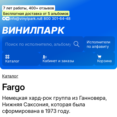
7 лет работы, 400+ отзывов
Бесплатная доставка от 5 альбомов
info@vinylpark.ru
8 800 301-64-48
ВИНИЛПАРК
Исполнители
по алфавиту
Кабинет и заказы
Корзина
Каталог
Каталог
Fargo
Немецкая хард-рок группа из Ганновера,
Нижняя Саксония, которая была
сформирована в 1973 году.