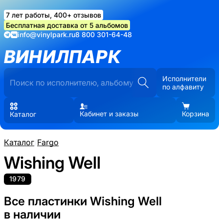
7 лет работы, 400+ отзывов
Бесплатная доставка от 5 альбомов
info@vinylpark.ru
8 800 301-64-48
ВИНИЛПАРК
Исполнители
по алфавиту
Кабинет и заказы
Корзина
Каталог
Каталог
/
Fargo
Wishing Well
1979
Все пластинки Wishing Well
в наличии