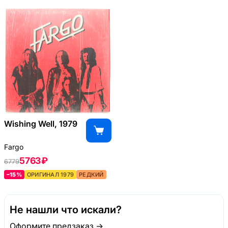
Wishing Well, 1979
Fargo
5763 ₽
6779
–15%
ОРИГИНАЛ 1979
РЕДКИЙ
Не нашли что искали?
Оформите предзаказ →