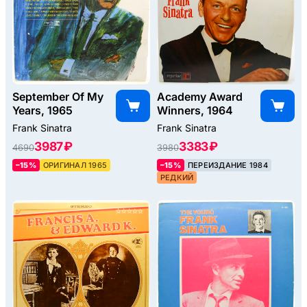
September Of My
Academy Award
Years, 1965
Winners, 1964
Frank Sinatra
Frank Sinatra
3987 ₽
3383 ₽
4690
3980
–15%
ОРИГИНАЛ 1965
–15%
ПЕРЕИЗДАНИЕ 1984
РЕДКИЙ