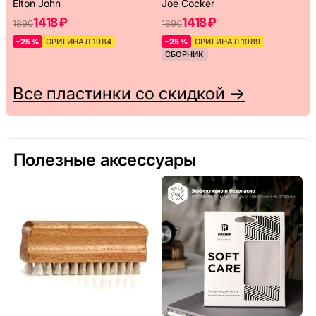
Elton John
Joe Cocker
1418 ₽
1418 ₽
1890
1890
–25%
ОРИГИНАЛ 1984
–25%
ОРИГИНАЛ 1989
СБОРНИК
Все пластинки со скидкой →
Полезные аксессуары