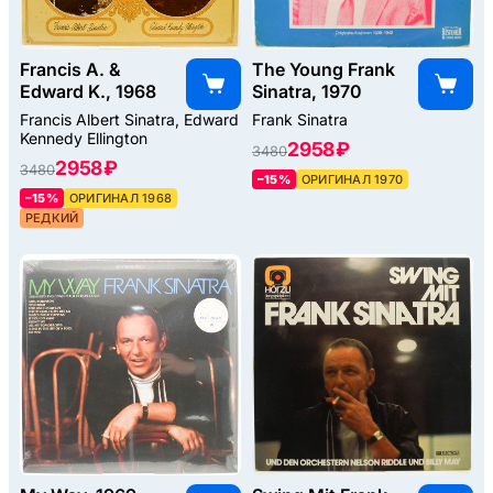
Francis A. &
The Young Frank
Edward K., 1968
Sinatra, 1970
Francis Albert Sinatra, Edward
Frank Sinatra
Kennedy Ellington
2958 ₽
3480
2958 ₽
3480
–15%
ОРИГИНАЛ 1970
–15%
ОРИГИНАЛ 1968
РЕДКИЙ