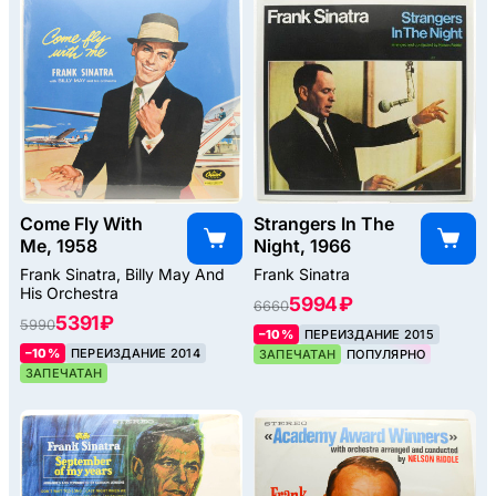
Come Fly With
Strangers In The
Me, 1958
Night, 1966
Frank Sinatra, Billy May And
Frank Sinatra
His Orchestra
5994 ₽
6660
5391 ₽
5990
–10%
ПЕРЕИЗДАНИЕ 2015
–10%
ПЕРЕИЗДАНИЕ 2014
ЗАПЕЧАТАН
ПОПУЛЯРНО
ЗАПЕЧАТАН