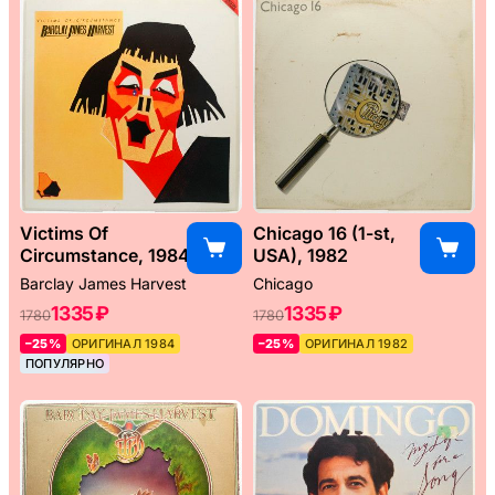
Victims Of
Chicago 16 (1-st,
Circumstance, 1984
USA), 1982
Barclay James Harvest
Chicago
1335 ₽
1335 ₽
1780
1780
–25%
ОРИГИНАЛ 1984
–25%
ОРИГИНАЛ 1982
ПОПУЛЯРНО