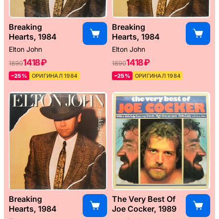
Breaking
Breaking
Hearts, 1984
Hearts, 1984
Elton John
Elton John
1418 ₽
1418 ₽
1890
1890
–25%
ОРИГИНАЛ 1984
–25%
ОРИГИНАЛ 1984
Breaking
The Very Best Of
Hearts, 1984
Joe Cocker, 1989