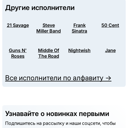
Другие исполнители
21 Savage
Steve
Frank
50 Cent
Miller Band
Sinatra
Guns N'
Middle Of
Nightwish
Jane
Roses
The Road
Все исполнители по алфавиту →
Узнавайте о новинках первыми
Подпишитесь на рассылку и наши соцсети, чтобы