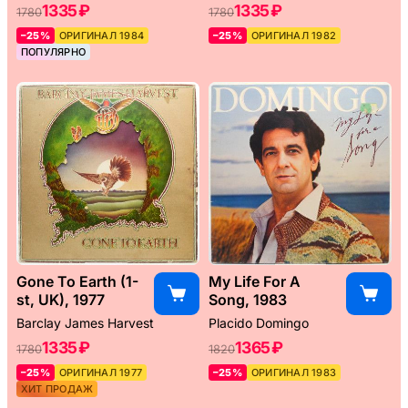
1335 ₽
1335 ₽
1780
1780
–25%
ОРИГИНАЛ 1984
–25%
ОРИГИНАЛ 1982
ПОПУЛЯРНО
Gone To Earth (1-
My Life For A
st, UK), 1977
Song, 1983
Barclay James Harvest
Placido Domingo
1335 ₽
1365 ₽
1780
1820
–25%
ОРИГИНАЛ 1977
–25%
ОРИГИНАЛ 1983
ХИТ ПРОДАЖ