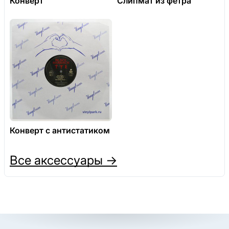
Конверт
Слипмат из фетра
Конверт с антистатиком
Все аксессуары →