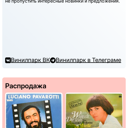
не пропустить интересные новинки и предложения.
Винилпарк ВК
Винилпарк в Телеграме
Распродажа