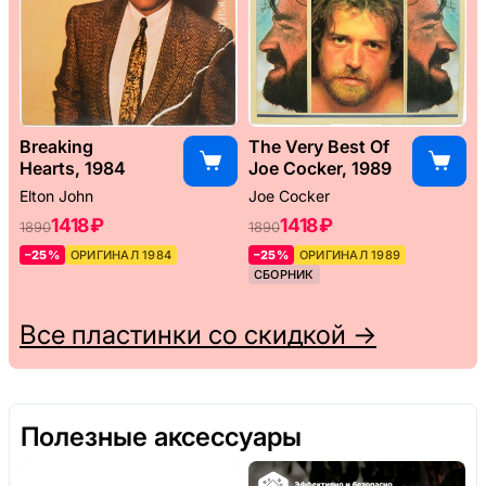
Breaking
The Very Best Of
Hearts, 1984
Joe Cocker, 1989
Elton John
Joe Cocker
1418 ₽
1418 ₽
1890
1890
–25%
ОРИГИНАЛ 1984
–25%
ОРИГИНАЛ 1989
СБОРНИК
Все пластинки со скидкой →
Полезные аксессуары