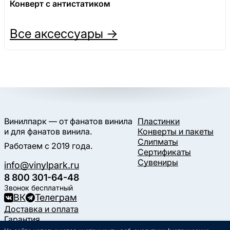
Конверт с антистатиком
Все аксессуары →
Винилпарк — от фанатов винила
Пластинки
и для фанатов винила.
Конверты и пакеты
Слипматы
Работаем с 2019 года.
Сертификаты
Сувениры
info@vinylpark.ru
8 800 301-64-48
Звонок бесплатный
ВК
Телеграм
Доставка и оплата
Гарантия
Контакты