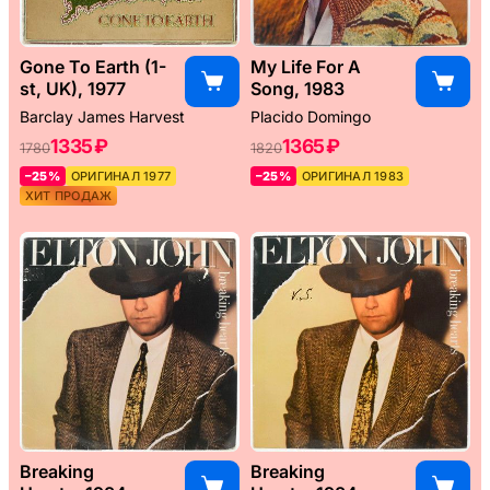
Gone To Earth (1-
My Life For A
st, UK), 1977
Song, 1983
Barclay James Harvest
Placido Domingo
1335 ₽
1365 ₽
1780
1820
–25%
ОРИГИНАЛ 1977
–25%
ОРИГИНАЛ 1983
ХИТ ПРОДАЖ
Breaking
Breaking