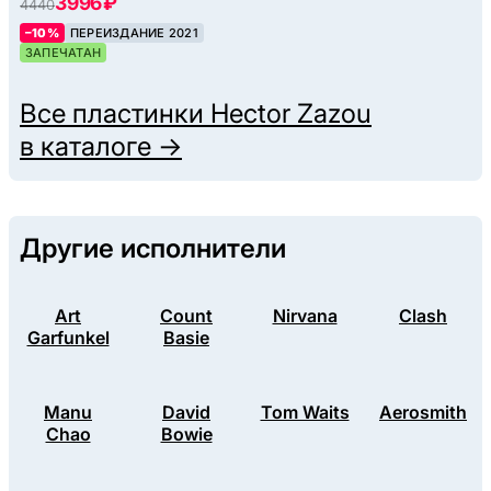
3996 ₽
4440
–10%
ПЕРЕИЗДАНИЕ 2021
ЗАПЕЧАТАН
Все пластинки
Hector Zazou
в каталоге →
Другие исполнители
Art
Count
Nirvana
Clash
Garfunkel
Basie
Manu
David
Tom Waits
Aerosmith
Chao
Bowie