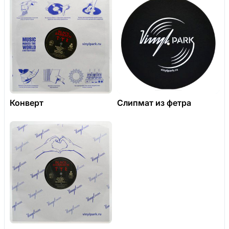
Конверт
Слипмат из фетра