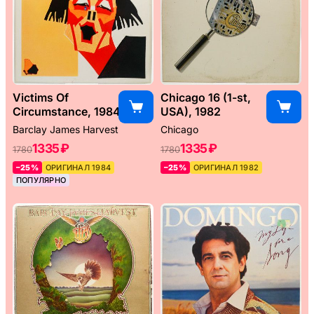
Victims Of
Chicago 16 (1-st,
Circumstance, 1984
USA), 1982
Barclay James Harvest
Chicago
1335 ₽
1335 ₽
1780
1780
–25%
ОРИГИНАЛ 1984
–25%
ОРИГИНАЛ 1982
ПОПУЛЯРНО