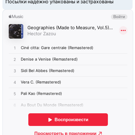
Посылки надёжно упакованы и застрахованы