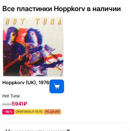
Все пластинки Hoppkorv в наличии
Hoppkorv (UK), 1976
Hot Tuna
5941 ₽
6989
–15%
ОРИГИНАЛ 1976
РЕДКИЙ