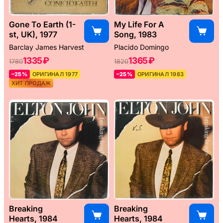
Gone To Earth (1-
My Life For A
st, UK), 1977
Song, 1983
Barclay James Harvest
Placido Domingo
1335 ₽
1365 ₽
1780
1820
–25%
ОРИГИНАЛ 1977
–25%
ОРИГИНАЛ 1983
ХИТ ПРОДАЖ
Breaking
Breaking
Hearts, 1984
Hearts, 1984