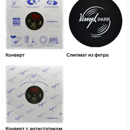
Конверт
Слипмат из фетра
Конверт с антистатиком