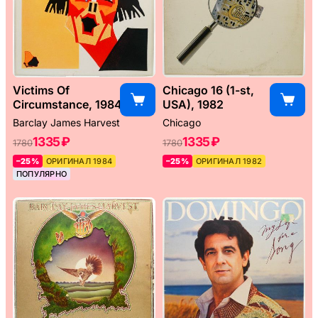
Victims Of
Chicago 16 (1-st,
Circumstance, 1984
USA), 1982
Barclay James Harvest
Chicago
1335 ₽
1335 ₽
1780
1780
–25%
ОРИГИНАЛ 1984
–25%
ОРИГИНАЛ 1982
ПОПУЛЯРНО