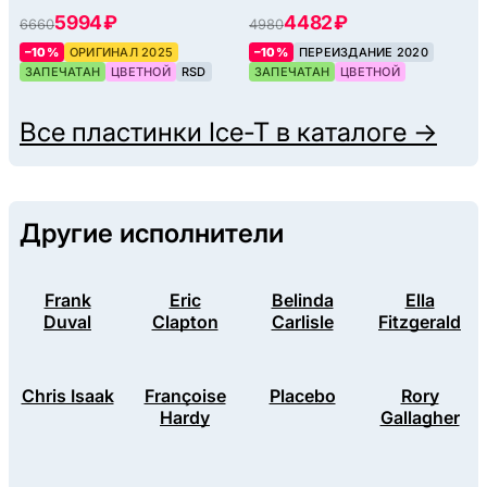
5994 ₽
4482 ₽
6660
4980
–10%
ОРИГИНАЛ 2025
–10%
ПЕРЕИЗДАНИЕ 2020
ЗАПЕЧАТАН
ЦВЕТНОЙ
RSD
ЗАПЕЧАТАН
ЦВЕТНОЙ
Все пластинки
Ice-T
в каталоге →
Другие исполнители
Frank
Eric
Belinda
Ella
Duval
Clapton
Carlisle
Fitzgerald
Chris Isaak
Françoise
Placebo
Rory
Hardy
Gallagher