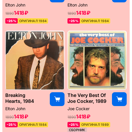
Elton John
Elton John
1418 ₽
1418 ₽
1890
1890
–25%
ОРИГИНАЛ 1984
–25%
ОРИГИНАЛ 1984
Breaking
The Very Best Of
Hearts, 1984
Joe Cocker, 1989
Elton John
Joe Cocker
1418 ₽
1418 ₽
1890
1890
–25%
ОРИГИНАЛ 1984
–25%
ОРИГИНАЛ 1989
СБОРНИК