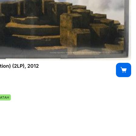
tion) (2LP), 2012
АТАН