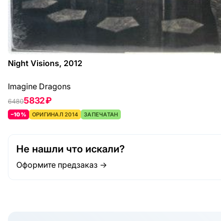
Night Visions, 2012
Imagine Dragons
5832 ₽
6480
–10%
ОРИГИНАЛ 2014
ЗАПЕЧАТАН
Не нашли что искали?
Оформите предзаказ →