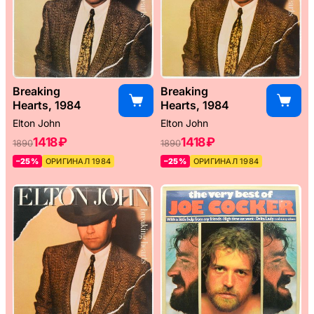
Breaking
Breaking
Hearts, 1984
Hearts, 1984
Elton John
Elton John
1418 ₽
1418 ₽
1890
1890
–25%
ОРИГИНАЛ 1984
–25%
ОРИГИНАЛ 1984