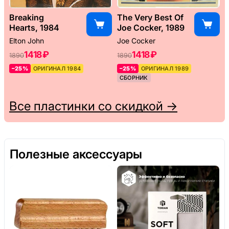
Breaking
The Very Best Of
Hearts, 1984
Joe Cocker, 1989
Elton John
Joe Cocker
1418 ₽
1418 ₽
1890
1890
–25%
ОРИГИНАЛ 1984
–25%
ОРИГИНАЛ 1989
СБОРНИК
Все пластинки со скидкой →
Полезные аксессуары