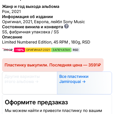
Жанр и год выхода альбома
Рок, 2021
Информация об издании
Оригинал, 2021, Европа, лейбл Sony Music
?
Состояние винила и конверта
SS, фабричная упаковка / SS
Описание
Limited Numbered Edition, 45 RPM , 180g, RSD
3990₽
−10%
ОРИГИНАЛ 2021
ЗАПЕЧАТАН
RSD
Пластинку выкупили. Последняя цена — 3591 ₽
Другие варианты
Все пластинки
этого альбома
→
Jamiroquai →
Оформите предзаказ
Мы можем найти и привезти пластинку по вашим