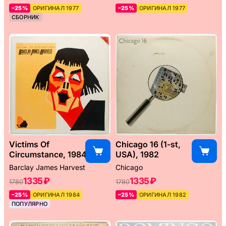
–25%
ОРИГИНАЛ 1977
–25%
ОРИГИНАЛ 1977
СБОРНИК
Victims Of
Chicago 16 (1-st,
Circumstance, 1984
USA), 1982
Barclay James Harvest
Chicago
1335 ₽
1335 ₽
1780
1780
–25%
ОРИГИНАЛ 1984
–25%
ОРИГИНАЛ 1982
ПОПУЛЯРНО