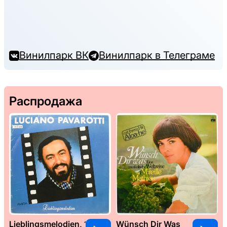
Винилпарк ВК
Винилпарк в Телеграме
Распродажа
Lieblingsmelodien, 1989
Wünsch Dir Was