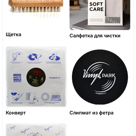
Щетка
Салфетка для чистки
Конверт
Слипмат из фетра