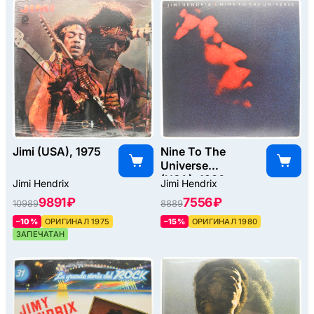
Jimi (USA), 1975
Nine To The
Universe
(USA), 1980
Jimi Hendrix
Jimi Hendrix
9891 ₽
7556 ₽
10989
8889
–10%
ОРИГИНАЛ 1975
–15%
ОРИГИНАЛ 1980
ЗАПЕЧАТАН