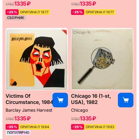
1335 ₽
1335 ₽
1780
1780
–25%
ОРИГИНАЛ 1977
–25%
ОРИГИНАЛ 1977
СБОРНИК
Victims Of
Chicago 16 (1-st,
Circumstance, 1984
USA), 1982
Barclay James Harvest
Chicago
1335 ₽
1335 ₽
1780
1780
–25%
ОРИГИНАЛ 1984
–25%
ОРИГИНАЛ 1982
ПОПУЛЯРНО