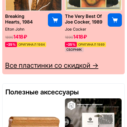
Breaking
The Very Best Of
Hearts, 1984
Joe Cocker, 1989
Elton John
Joe Cocker
1418 ₽
1418 ₽
1890
1890
–25%
ОРИГИНАЛ 1984
–25%
ОРИГИНАЛ 1989
СБОРНИК
Все пластинки со скидкой →
Полезные аксессуары