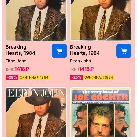
Breaking
Breaking
Hearts, 1984
Hearts, 1984
Elton John
Elton John
1418 ₽
1418 ₽
1890
1890
–25%
ОРИГИНАЛ 1984
–25%
ОРИГИНАЛ 1984