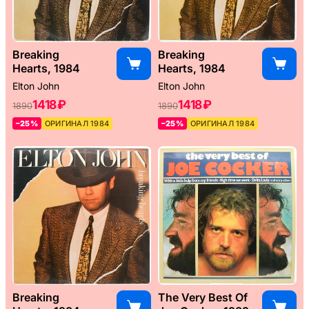
Breaking
Breaking
Hearts, 1984
Hearts, 1984
Elton John
Elton John
1418 ₽
1418 ₽
1890
1890
–25%
ОРИГИНАЛ 1984
–25%
ОРИГИНАЛ 1984
Breaking
The Very Best Of