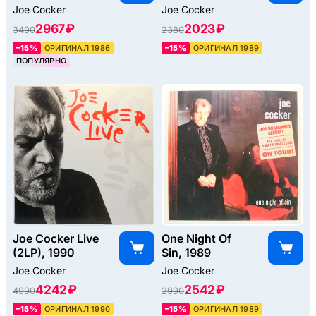
Joe Cocker
Joe Cocker
2967 ₽
2023 ₽
3490
2380
–15%
ОРИГИНАЛ 1986
–15%
ОРИГИНАЛ 1989
ПОПУЛЯРНО
Joe Cocker Live
One Night Of
(2LP), 1990
Sin, 1989
Joe Cocker
Joe Cocker
4242 ₽
2542 ₽
4990
2990
–15%
ОРИГИНАЛ 1990
–15%
ОРИГИНАЛ 1989