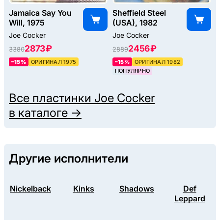
Jamaica Say You
Sheffield Steel
Will, 1975
(USA), 1982
Joe Cocker
Joe Cocker
2873 ₽
2456 ₽
3380
2889
–15%
ОРИГИНАЛ 1975
–15%
ОРИГИНАЛ 1982
ПОПУЛЯРНО
Все пластинки
Joe Cocker
в каталоге →
Другие исполнители
Nickelback
Kinks
Shadows
Def
Leppard