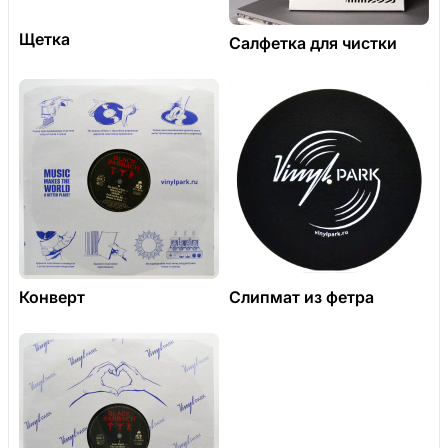
Щетка
Салфетка для чистки
Конверт
Слипмат из фетра