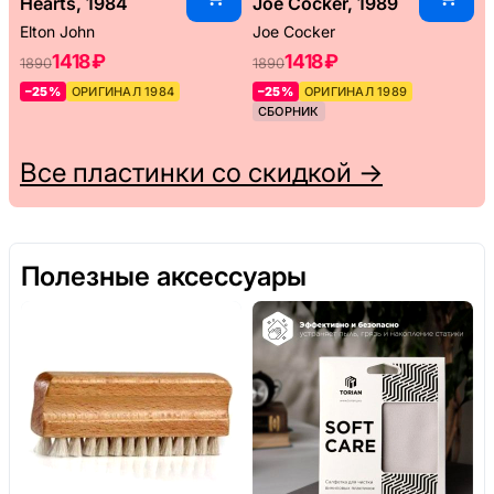
Hearts, 1984
Joe Cocker, 1989
Elton John
Joe Cocker
1418 ₽
1418 ₽
1890
1890
–25%
ОРИГИНАЛ 1984
–25%
ОРИГИНАЛ 1989
СБОРНИК
Все пластинки со скидкой →
Полезные аксессуары