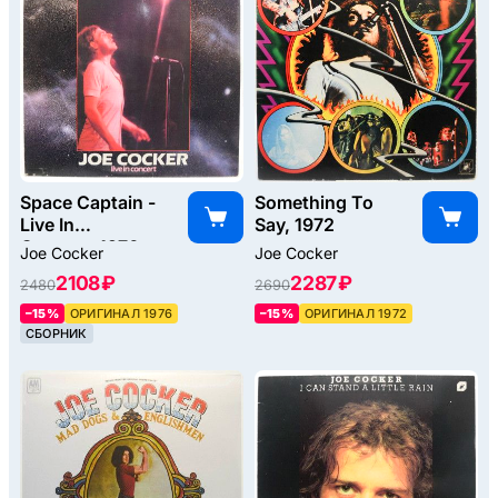
Space Captain -
Something To
Live In
Say, 1972
Concert, 1976
Joe Cocker
Joe Cocker
2108 ₽
2287 ₽
2480
2690
–15%
ОРИГИНАЛ 1976
–15%
ОРИГИНАЛ 1972
СБОРНИК