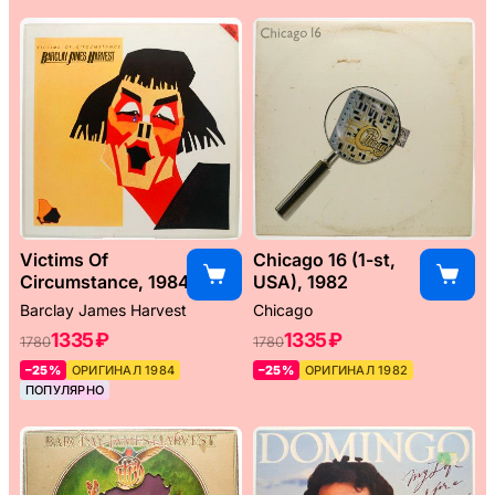
Victims Of
Chicago 16 (1-st,
Circumstance, 1984
USA), 1982
Barclay James Harvest
Chicago
1335 ₽
1335 ₽
1780
1780
–25%
ОРИГИНАЛ 1984
–25%
ОРИГИНАЛ 1982
ПОПУЛЯРНО