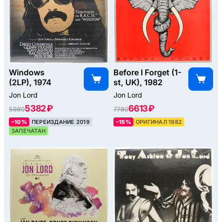
Windows
Before I Forget (1-
(2LP), 1974
st, UK), 1982
Jon Lord
Jon Lord
5382 ₽
6613 ₽
5980
7780
–10%
ПЕРЕИЗДАНИЕ 2019
–15%
ОРИГИНАЛ 1982
ЗАПЕЧАТАН