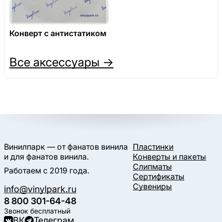
Конверт с антистатиком
Все аксессуары →
Винилпарк — от фанатов винила
Пластинки
и для фанатов винила.
Конверты и пакеты
Слипматы
Работаем с 2019 года.
Сертификаты
Сувениры
info@vinylpark.ru
8 800 301-64-48
Звонок бесплатный
ВК
Телеграм