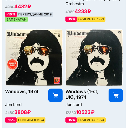
Orchestra
4482 ₽
4980
4233 ₽
4980
–10%
ПЕРЕИЗДАНИЕ 2019
–15%
ОРИГИНАЛ 1971
ЗАПЕЧАТАН
Windows, 1974
Windows (1-st,
UK), 1974
Jon Lord
Jon Lord
3808 ₽
10523 ₽
4480
12380
–15%
ОРИГИНАЛ 1974
–15%
ОРИГИНАЛ 1974