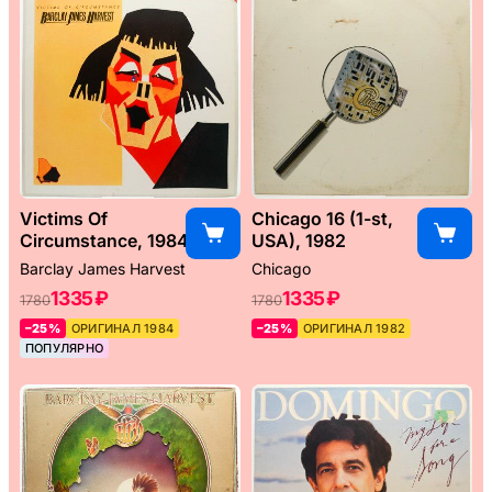
Victims Of
Chicago 16 (1-st,
Circumstance, 1984
USA), 1982
Barclay James Harvest
Chicago
1335 ₽
1335 ₽
1780
1780
–25%
ОРИГИНАЛ 1984
–25%
ОРИГИНАЛ 1982
ПОПУЛЯРНО