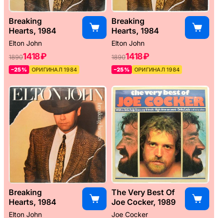
Breaking
Breaking
Hearts, 1984
Hearts, 1984
Elton John
Elton John
1418 ₽
1418 ₽
1890
1890
–25%
ОРИГИНАЛ 1984
–25%
ОРИГИНАЛ 1984
Breaking
The Very Best Of
Hearts, 1984
Joe Cocker, 1989
Elton John
Joe Cocker