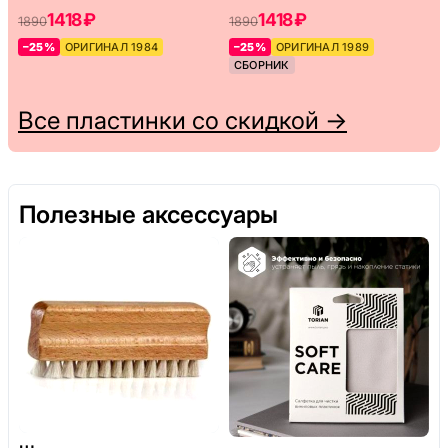
1418 ₽
1418 ₽
1890
1890
–25%
ОРИГИНАЛ 1984
–25%
ОРИГИНАЛ 1989
СБОРНИК
Все пластинки со скидкой →
Полезные аксессуары