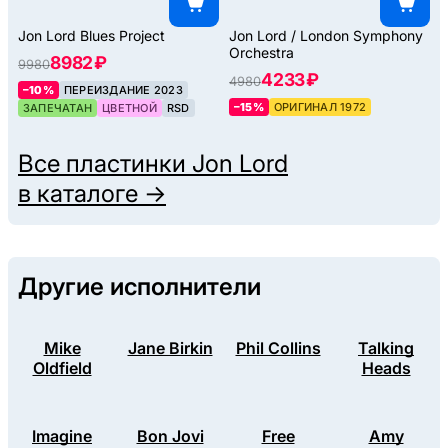
Jon Lord Blues Project
Jon Lord / London Symphony
Orchestra
8982 ₽
9980
4233 ₽
4980
–10%
ПЕРЕИЗДАНИЕ 2023
–15%
ОРИГИНАЛ 1972
ЗАПЕЧАТАН
ЦВЕТНОЙ
RSD
Все пластинки
Jon Lord
в каталоге →
Другие исполнители
Mike
Jane Birkin
Phil Collins
Talking
Oldfield
Heads
Imagine
Bon Jovi
Free
Amy