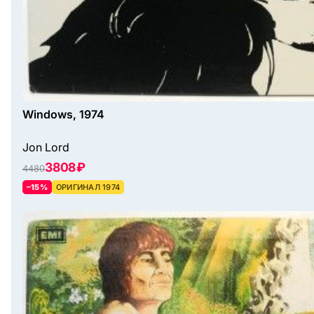
Windows, 1974
Jon Lord
3808 ₽
4480
–15%
ОРИГИНАЛ 1974