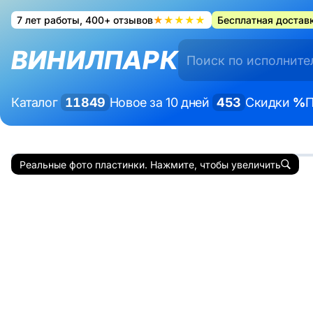
7 лет работы, 400+ отзывов
★★★★★
Бесплатная доставк
ВИНИЛПАРК
Каталог
11849
Новое за 10 дней
453
Скидки
%
П
Реальные фото пластинки. Нажмите, чтобы увеличить