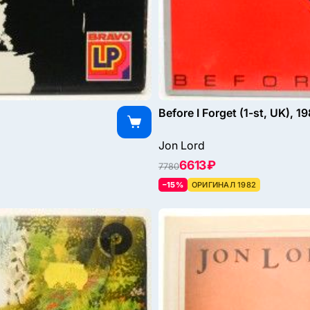
Before I Forget (1-st, UK), 1
Jon Lord
6613 ₽
7780
–15%
ОРИГИНАЛ 1982