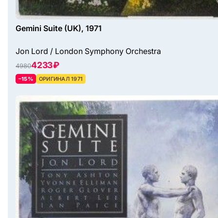
Gemini Suite (UK), 1971
Jon Lord / London Symphony Orchestra
4233 ₽
4980
–15%
ОРИГИНАЛ 1971