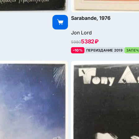
Sarabande, 1976
Jon Lord
5382 ₽
5980
–10%
ПЕРЕИЗДАНИЕ 2019
ЗАПЕЧ