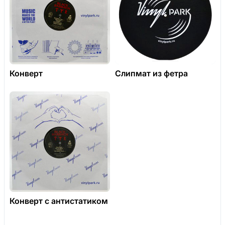
Конверт
Слипмат из фетра
Конверт с антистатиком