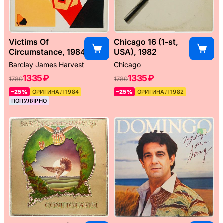
Victims Of
Chicago 16 (1-st,
Circumstance, 1984
USA), 1982
Barclay James Harvest
Chicago
1335 ₽
1335 ₽
1780
1780
–25%
ОРИГИНАЛ 1984
–25%
ОРИГИНАЛ 1982
ПОПУЛЯРНО