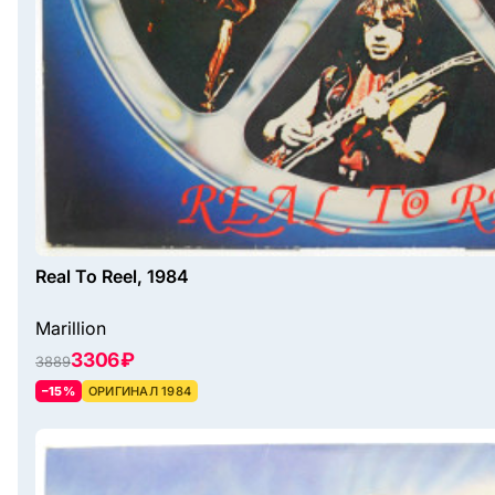
Real To Reel, 1984
Marillion
3306 ₽
3889
–15%
ОРИГИНАЛ 1984