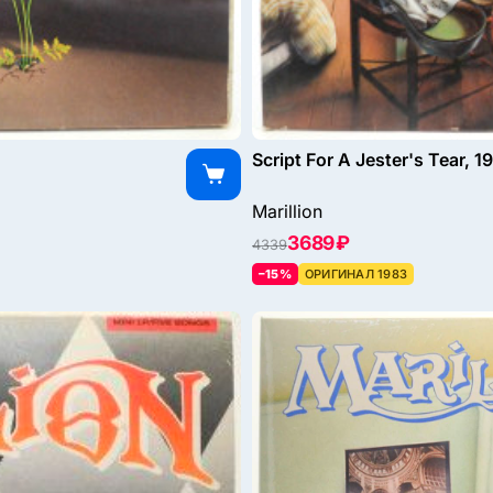
Script For A Jester's Tear, 1
Marillion
3689 ₽
4339
–15%
ОРИГИНАЛ 1983