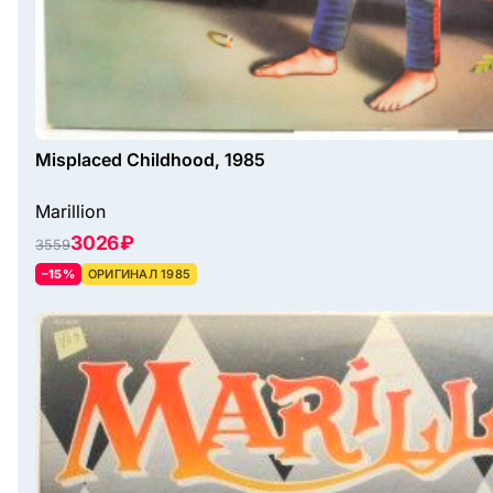
Misplaced Childhood, 1985
Marillion
3026 ₽
3559
–15%
ОРИГИНАЛ 1985