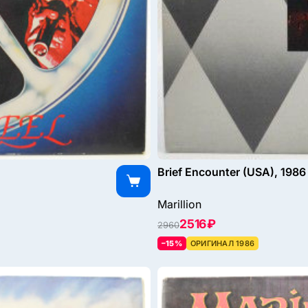
Brief Encounter (USA), 1986
Marillion
2516 ₽
2960
–15%
ОРИГИНАЛ 1986