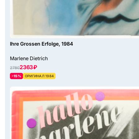
Ihre Grossen Erfolge, 1984
Marlene Dietrich
2363 ₽
2780
–15%
ОРИГИНАЛ 1984