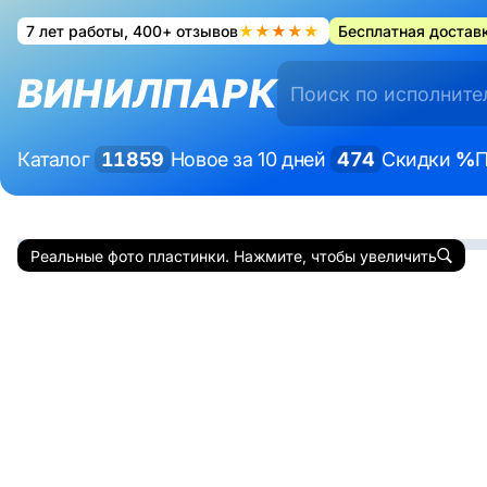
7 лет работы, 400+ отзывов
★★★★★
Бесплатная доставк
ВИНИЛПАРК
Каталог
11859
Новое за 10 дней
474
Скидки
%
П
Реальные фото пластинки. Нажмите, чтобы увеличить