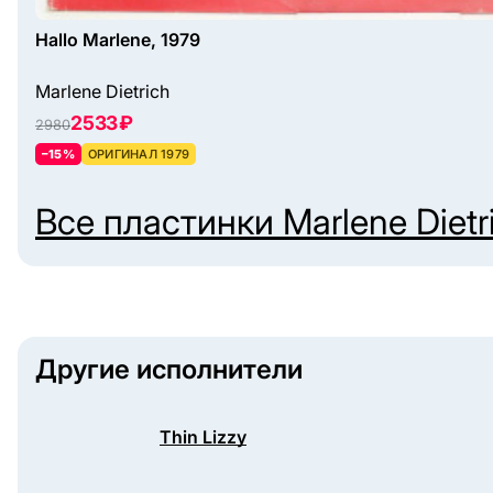
Hallo Marlene, 1979
Marlene Dietrich
2533 ₽
2980
–15%
ОРИГИНАЛ 1979
Все пластинки
Marlene Dietr
Другие исполнители
Thin Lizzy