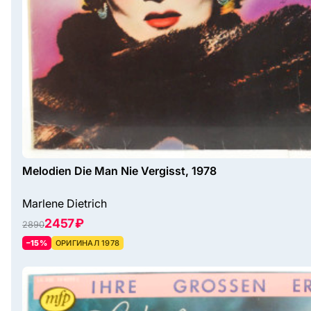
Melodien Die Man Nie Vergisst, 1978
Marlene Dietrich
2457 ₽
2890
–15%
ОРИГИНАЛ 1978