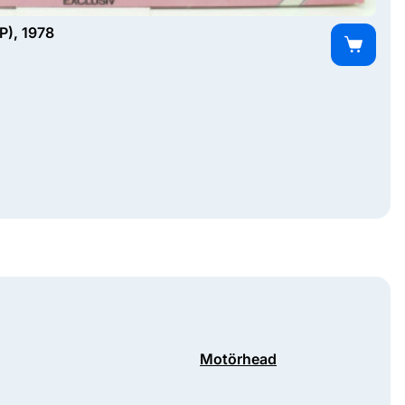
P), 1978
Motörhead