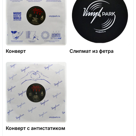
Конверт
Слипмат из фетра
Конверт с антистатиком