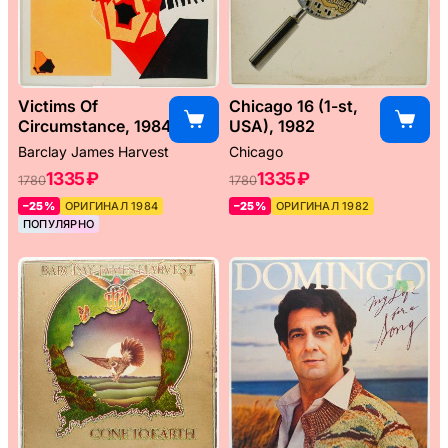
Victims Of
Chicago 16 (1-st,
Circumstance, 1984
USA), 1982
Barclay James Harvest
Chicago
1335 ₽
1335 ₽
1780
1780
–25%
ОРИГИНАЛ 1984
–25%
ОРИГИНАЛ 1982
ПОПУЛЯРНО