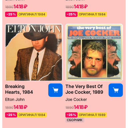
1418 ₽
1418 ₽
1890
1890
–25%
ОРИГИНАЛ 1984
–25%
ОРИГИНАЛ 1984
Breaking
The Very Best Of
Hearts, 1984
Joe Cocker, 1989
Elton John
Joe Cocker
1418 ₽
1418 ₽
1890
1890
–25%
ОРИГИНАЛ 1984
–25%
ОРИГИНАЛ 1989
СБОРНИК