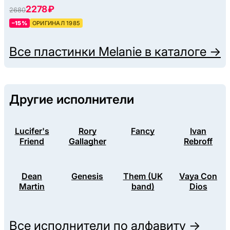
2278 ₽
2680
–15%
ОРИГИНАЛ 1985
Все пластинки
Melanie
в каталоге →
Другие исполнители
Lucifer's
Rory
Fancy
Ivan
Friend
Gallagher
Rebroff
Dean
Genesis
Them (UK
Vaya Con
Martin
band)
Dios
Все исполнители по алфавиту →