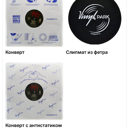
Конверт
Слипмат из фетра
Конверт с антистатиком