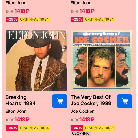
Elton John
Elton John
1418 ₽
1418 ₽
1890
1890
–25%
ОРИГИНАЛ 1984
–25%
ОРИГИНАЛ 1984
Breaking
The Very Best Of
Hearts, 1984
Joe Cocker, 1989
Elton John
Joe Cocker
1418 ₽
1418 ₽
1890
1890
–25%
ОРИГИНАЛ 1984
–25%
ОРИГИНАЛ 1989
СБОРНИК