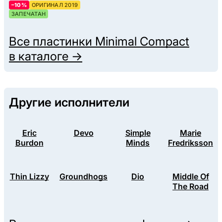
–10%
ОРИГИНАЛ 2019
ЗАПЕЧАТАН
Все пластинки
Minimal Compact
в каталоге →
Другие исполнители
Eric
Devo
Simple
Marie
Burdon
Minds
Fredriksson
Thin Lizzy
Groundhogs
Dio
Middle Of
The Road