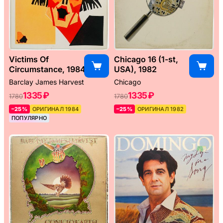
Victims Of
Chicago 16 (1-st,
Circumstance, 1984
USA), 1982
Barclay James Harvest
Chicago
1335 ₽
1335 ₽
1780
1780
–25%
ОРИГИНАЛ 1984
–25%
ОРИГИНАЛ 1982
ПОПУЛЯРНО