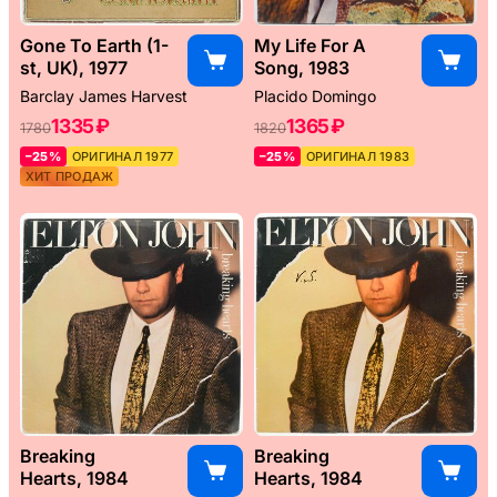
Gone To Earth (1-
My Life For A
st, UK), 1977
Song, 1983
Barclay James Harvest
Placido Domingo
1335 ₽
1365 ₽
1780
1820
–25%
ОРИГИНАЛ 1977
–25%
ОРИГИНАЛ 1983
ХИТ ПРОДАЖ
Breaking
Breaking
Hearts, 1984
Hearts, 1984