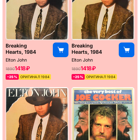
Breaking
Breaking
Hearts, 1984
Hearts, 1984
Elton John
Elton John
1418 ₽
1418 ₽
1890
1890
–25%
ОРИГИНАЛ 1984
–25%
ОРИГИНАЛ 1984