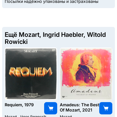
Посылки надёжно упакованы и застрахованы
Ещё Mozart, Ingrid Haebler, Witold
Rowicki
Requiem, 1979
Amadeus: The Best
Of Mozart, 2021
Mozart, János Ferencsik
Mozart