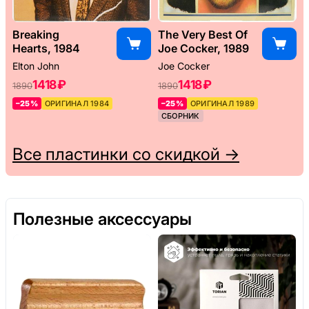
Breaking
The Very Best Of
Hearts, 1984
Joe Cocker, 1989
Elton John
Joe Cocker
1418 ₽
1418 ₽
1890
1890
–25%
ОРИГИНАЛ 1984
–25%
ОРИГИНАЛ 1989
СБОРНИК
Все пластинки со скидкой →
Полезные аксессуары