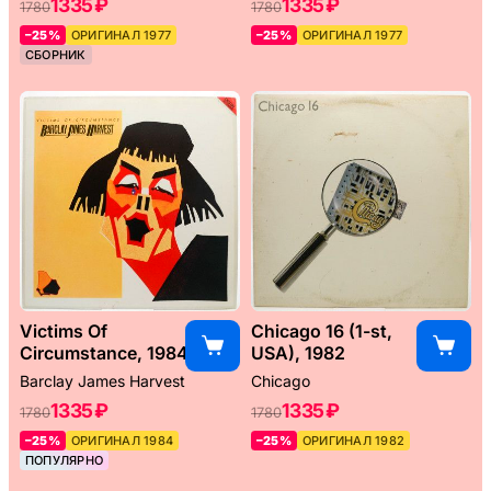
1335 ₽
1335 ₽
1780
1780
–25%
ОРИГИНАЛ 1977
–25%
ОРИГИНАЛ 1977
СБОРНИК
Victims Of
Chicago 16 (1-st,
Circumstance, 1984
USA), 1982
Barclay James Harvest
Chicago
1335 ₽
1335 ₽
1780
1780
–25%
ОРИГИНАЛ 1984
–25%
ОРИГИНАЛ 1982
ПОПУЛЯРНО