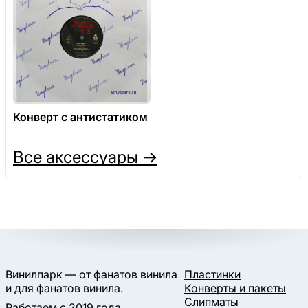
Конверт с антистатиком
Все аксессуары →
Винилпарк — от фанатов винила
Пластинки
и для фанатов винила.
Конверты и пакеты
Слипматы
Работаем с 2019 года.