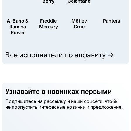
Berry
Celentano
Al Bano &
Freddie
Mötley
Pantera
Romina
Mercury
Crüe
Power
Все исполнители по алфавиту →
Узнавайте о новинках первыми
Подпишитесь на рассылку и наши соцсети, чтобы
не пропустить интересные новинки и предложения.