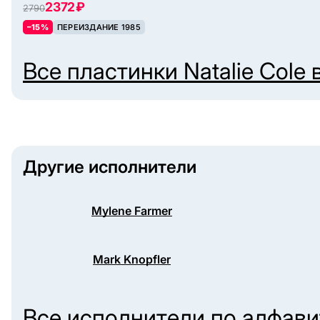
2372 ₽
2790
–15%
ПЕРЕИЗДАНИЕ 1985
Все пластинки
Natalie Cole
в
Другие исполнители
Mylene Farmer
Mark Knopfler
Все исполнители по алфав