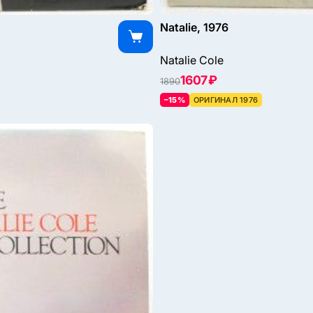
Natalie, 1976
Natalie Cole
1607 ₽
1890
–15%
ОРИГИНАЛ 1976