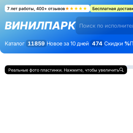
7 лет работы, 400+ отзывов
★★★★★
Бесплатная доставк
ВИНИЛПАРК
Каталог
11859
Новое за 10 дней
474
Скидки
%
П
Реальные фото пластинки. Нажмите, чтобы увеличить