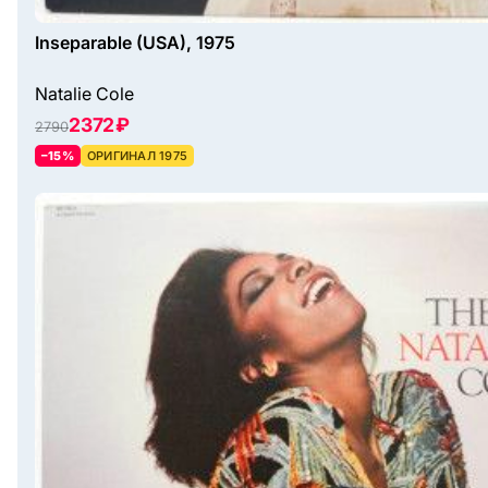
Inseparable (USA), 1975
Natalie Cole
2372 ₽
2790
–15%
ОРИГИНАЛ 1975