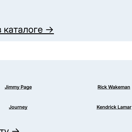
 каталоге →
Jimmy Page
Rick Wakeman
Journey
Kendrick Lamar
иту →