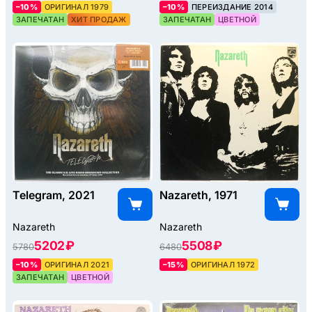
–10%
ОРИГИНАЛ 1979
–10%
ПЕРЕИЗДАНИЕ 2014
ЗАПЕЧАТАН
ХИТ ПРОДАЖ
ЗАПЕЧАТАН
ЦВЕТНОЙ
Telegram, 2021
Nazareth, 1971
Nazareth
Nazareth
5202 ₽
5508 ₽
5780
6480
–10%
ОРИГИНАЛ 2021
–15%
ОРИГИНАЛ 1972
ЗАПЕЧАТАН
ЦВЕТНОЙ