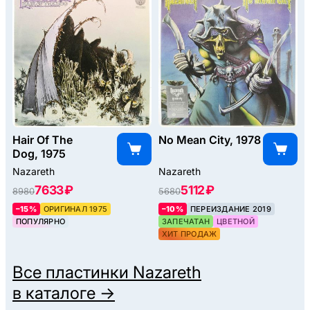
Hair Of The
No Mean City, 1978
Dog, 1975
Nazareth
Nazareth
7633 ₽
5112 ₽
8980
5680
–15%
ОРИГИНАЛ 1975
–10%
ПЕРЕИЗДАНИЕ 2019
ПОПУЛЯРНО
ЗАПЕЧАТАН
ЦВЕТНОЙ
ХИТ ПРОДАЖ
Все пластинки
Nazareth
в каталоге →