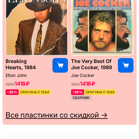
Breaking
The Very Best Of
Hearts, 1984
Joe Cocker, 1989
Elton John
Joe Cocker
1418 ₽
1418 ₽
1890
1890
–25%
ОРИГИНАЛ 1984
–25%
ОРИГИНАЛ 1989
СБОРНИК
Все пластинки со скидкой →