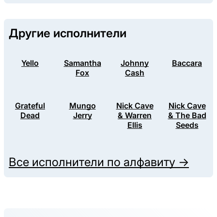
Другие исполнители
Yello
Samantha
Johnny
Baccara
Fox
Cash
Grateful
Mungo
Nick Cave
Nick Cave
Dead
Jerry
& Warren
& The Bad
Ellis
Seeds
Все исполнители по алфавиту →