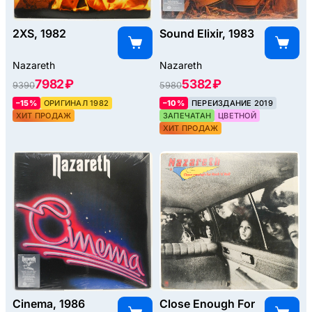
2XS, 1982
Sound Elixir, 1983
Nazareth
Nazareth
7982 ₽
5382 ₽
9390
5980
–15%
ОРИГИНАЛ 1982
–10%
ПЕРЕИЗДАНИЕ 2019
ХИТ ПРОДАЖ
ЗАПЕЧАТАН
ЦВЕТНОЙ
ХИТ ПРОДАЖ
Cinema, 1986
Close Enough For