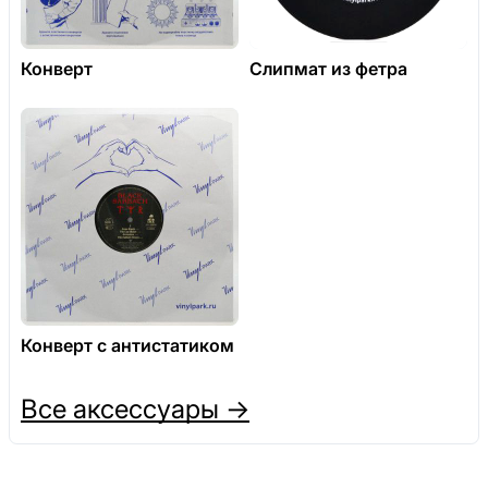
Конверт
Слипмат из фетра
Конверт с антистатиком
Все аксессуары →