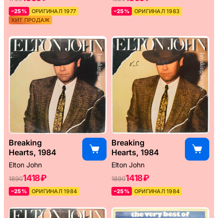
–25%
ОРИГИНАЛ 1977
–25%
ОРИГИНАЛ 1983
ХИТ ПРОДАЖ
Breaking
Breaking
Hearts, 1984
Hearts, 1984
Elton John
Elton John
1418 ₽
1418 ₽
1890
1890
–25%
ОРИГИНАЛ 1984
–25%
ОРИГИНАЛ 1984