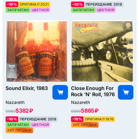
–10%
ОРИГИНАЛ 2021
–25%
ПЕРЕИЗДАНИЕ 2019
ЗАПЕЧАТАН
ЦВЕТНОЙ
ЗАПЕЧАТАН
ЦВЕТНОЙ
Sound Elixir, 1983
Close Enough For
Rock 'N' Roll, 1976
Nazareth
Nazareth
5382 ₽
5865 ₽
5980
6899
–10%
ПЕРЕИЗДАНИЕ 2019
–15%
ОРИГИНАЛ 1976
ЗАПЕЧАТАН
ЦВЕТНОЙ
ХИТ ПРОДАЖ
ХИТ ПРОДАЖ