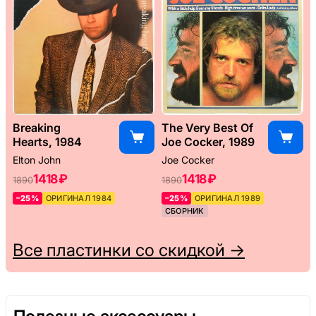
Breaking
The Very Best Of
Hearts, 1984
Joe Cocker, 1989
Elton John
Joe Cocker
1418 ₽
1418 ₽
1890
1890
–25%
ОРИГИНАЛ 1984
–25%
ОРИГИНАЛ 1989
СБОРНИК
Все пластинки со скидкой →