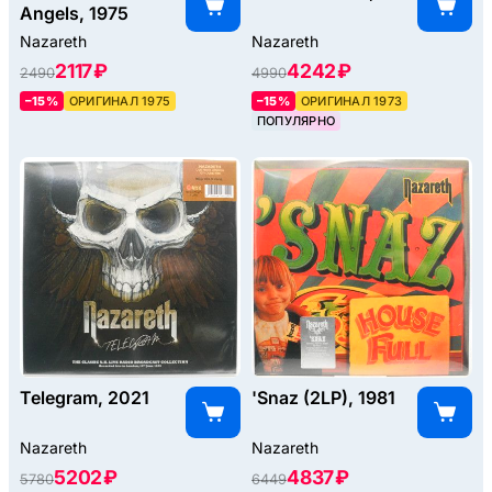
Angels, 1975
Nazareth
Nazareth
2117 ₽
4242 ₽
2490
4990
–15%
ОРИГИНАЛ 1975
–15%
ОРИГИНАЛ 1973
ПОПУЛЯРНО
Telegram, 2021
'Snaz (2LP), 1981
Nazareth
Nazareth
5202 ₽
4837 ₽
5780
6449