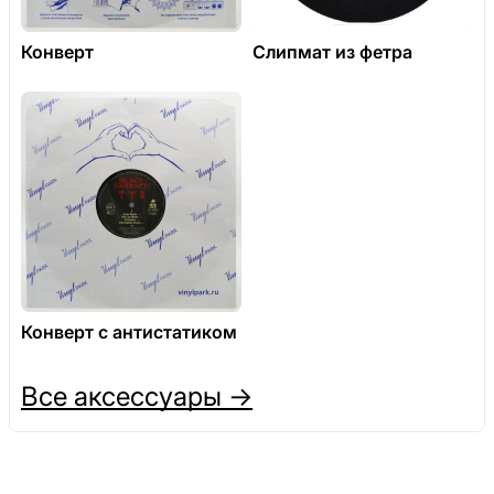
Конверт
Слипмат из фетра
Конверт с антистатиком
Все аксессуары →