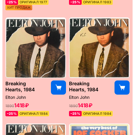
–25%
ОРИГИНАЛ 1977
–25%
ОРИГИНАЛ 1983
ХИТ ПРОДАЖ
Breaking
Breaking
Hearts, 1984
Hearts, 1984
Elton John
Elton John
1418 ₽
1418 ₽
1890
1890
–25%
ОРИГИНАЛ 1984
–25%
ОРИГИНАЛ 1984