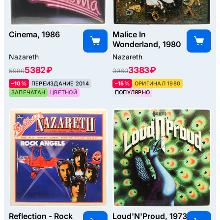
Cinema, 1986
Malice In
Wonderland, 1980
Nazareth
Nazareth
5382 ₽
3383 ₽
5980
3980
–10%
ПЕРЕИЗДАНИЕ 2014
–15%
ОРИГИНАЛ 1980
ЗАПЕЧАТАН
ЦВЕТНОЙ
ПОПУЛЯРНО
Reflection - Rock
Loud'N'Proud, 1973