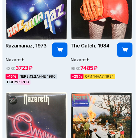
Razamanaz, 1973
The Catch, 1984
Nazareth
Nazareth
3723 ₽
7485 ₽
4380
9980
–15%
ПЕРЕИЗДАНИЕ 1980
–25%
ОРИГИНАЛ 1984
ПОПУЛЯРНО