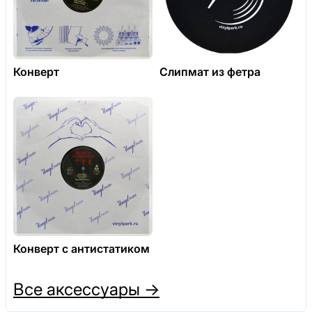
Конверт
Слипмат из фетра
Конверт с антистатиком
Все аксессуары →