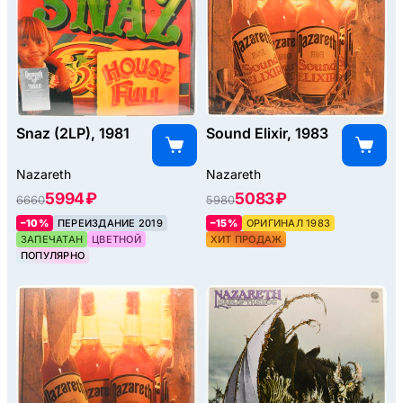
Snaz (2LP), 1981
Sound Elixir, 1983
Nazareth
Nazareth
5994 ₽
5083 ₽
6660
5980
–10%
ПЕРЕИЗДАНИЕ 2019
–15%
ОРИГИНАЛ 1983
ЗАПЕЧАТАН
ЦВЕТНОЙ
ХИТ ПРОДАЖ
ПОПУЛЯРНО