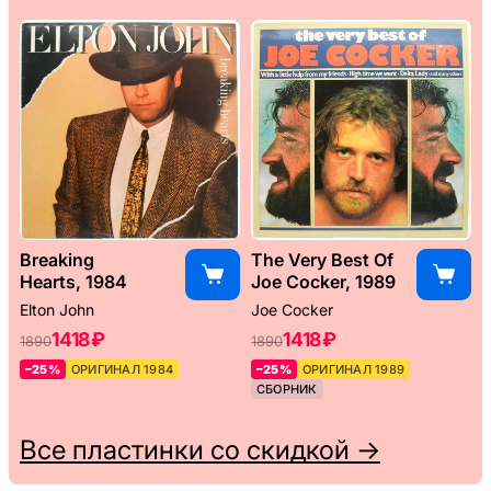
Breaking
The Very Best Of
Hearts, 1984
Joe Cocker, 1989
Elton John
Joe Cocker
1418 ₽
1418 ₽
1890
1890
–25%
ОРИГИНАЛ 1984
–25%
ОРИГИНАЛ 1989
СБОРНИК
Все пластинки со скидкой →