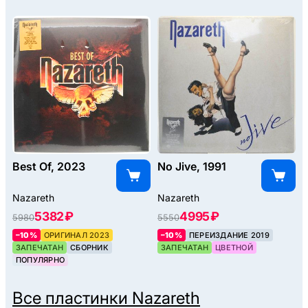
Best Of, 2023
No Jive, 1991
Nazareth
Nazareth
5382 ₽
4995 ₽
5980
5550
–10%
ОРИГИНАЛ 2023
–10%
ПЕРЕИЗДАНИЕ 2019
ЗАПЕЧАТАН
СБОРНИК
ЗАПЕЧАТАН
ЦВЕТНОЙ
ПОПУЛЯРНО
Все пластинки
Nazareth