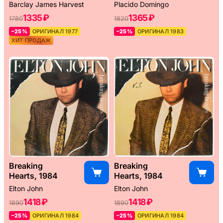
Barclay James Harvest
Placido Domingo
1335 ₽
1365 ₽
1780
1820
–25%
ОРИГИНАЛ 1977
–25%
ОРИГИНАЛ 1983
ХИТ ПРОДАЖ
Breaking
Breaking
Hearts, 1984
Hearts, 1984
Elton John
Elton John
1418 ₽
1418 ₽
1890
1890
–25%
ОРИГИНАЛ 1984
–25%
ОРИГИНАЛ 1984