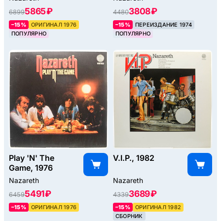
5865 ₽
3808 ₽
6899
4480
–15%
ОРИГИНАЛ 1976
–15%
ПЕРЕИЗДАНИЕ 1974
ПОПУЛЯРНО
ПОПУЛЯРНО
Play 'N' The
V.I.P., 1982
Game, 1976
Nazareth
Nazareth
5491 ₽
3689 ₽
6459
4339
–15%
ОРИГИНАЛ 1976
–15%
ОРИГИНАЛ 1982
СБОРНИК