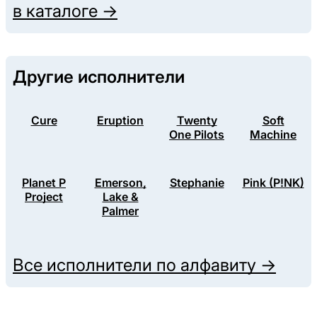
в каталоге →
Другие исполнители
Cure
Eruption
Twenty
Soft
One Pilots
Machine
Planet P
Emerson,
Stephanie
Pink (P!NK)
Project
Lake &
Palmer
Все исполнители по алфавиту →