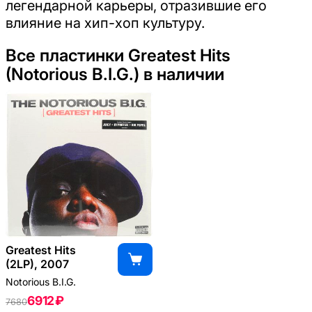
легендарной карьеры, отразившие его
влияние на хип-хоп культуру.
Все пластинки Greatest Hits
(Notorious B.I.G.) в наличии
Greatest Hits
(2LP), 2007
Notorious B.I.G.
6912 ₽
7680