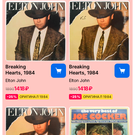
Breaking
Breaking
Hearts, 1984
Hearts, 1984
Elton John
Elton John
1418 ₽
1418 ₽
1890
1890
–25%
ОРИГИНАЛ 1984
–25%
ОРИГИНАЛ 1984