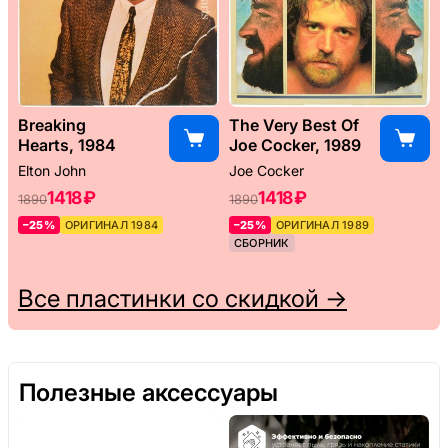
Breaking
The Very Best Of
Hearts, 1984
Joe Cocker, 1989
Elton John
Joe Cocker
1418 ₽
1418 ₽
1890
1890
–25%
ОРИГИНАЛ 1984
–25%
ОРИГИНАЛ 1989
СБОРНИК
Все пластинки со скидкой →
Полезные аксессуары