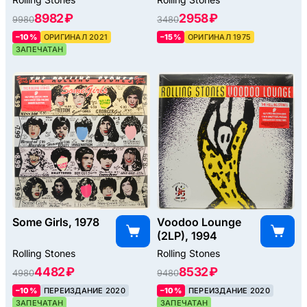
(3LP), 2021
8982 ₽
2958 ₽
9980
3480
–10%
ОРИГИНАЛ 2021
–15%
ОРИГИНАЛ 1975
ЗАПЕЧАТАН
Some Girls, 1978
Voodoo Lounge
(2LP), 1994
Rolling Stones
Rolling Stones
4482 ₽
8532 ₽
4980
9480
–10%
ПЕРЕИЗДАНИЕ 2020
–10%
ПЕРЕИЗДАНИЕ 2020
ЗАПЕЧАТАН
ЗАПЕЧАТАН