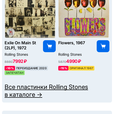
Exile On Main St
Flowers, 1967
(2LP), 1972
Rolling Stones
Rolling Stones
7992 ₽
4990 ₽
8880
5870
–10%
ПЕРЕИЗДАНИЕ 2020
–15%
ОРИГИНАЛ 1967
ЗАПЕЧАТАН
Все пластинки
Rolling Stones
в каталоге →