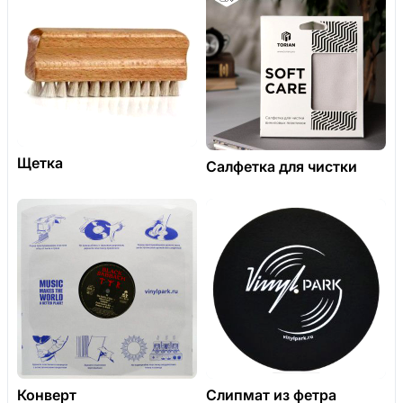
Щетка
Салфетка для чистки
Конверт
Слипмат из фетра