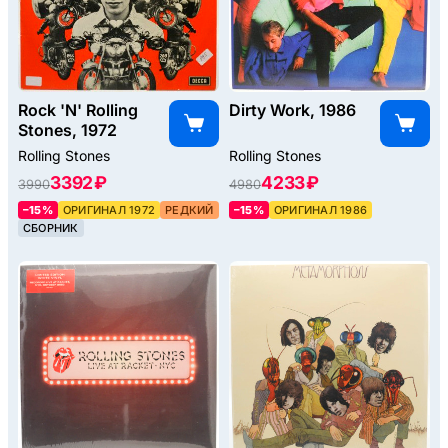
Rock 'N' Rolling
Dirty Work, 1986
Stones, 1972
Rolling Stones
Rolling Stones
3392 ₽
4233 ₽
3990
4980
–15%
ОРИГИНАЛ 1972
РЕДКИЙ
–15%
ОРИГИНАЛ 1986
СБОРНИК