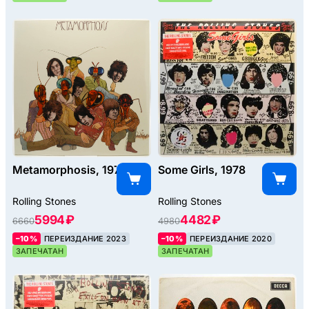
Metamorphosis, 1975
Some Girls, 1978
Rolling Stones
Rolling Stones
5994 ₽
4482 ₽
6660
4980
–10%
ПЕРЕИЗДАНИЕ 2023
–10%
ПЕРЕИЗДАНИЕ 2020
ЗАПЕЧАТАН
ЗАПЕЧАТАН