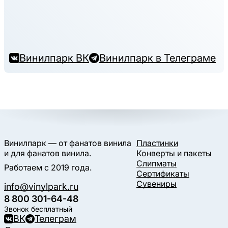
Винилпарк ВК
Винилпарк в Телеграме
Винилпарк — от фанатов винила
Пластинки
и для фанатов винила.
Конверты и пакеты
Слипматы
Работаем с 2019 года.
Сертификаты
Сувениры
info@vinylpark.ru
8 800 301-64-48
Звонок бесплатный
ВК
Телеграм