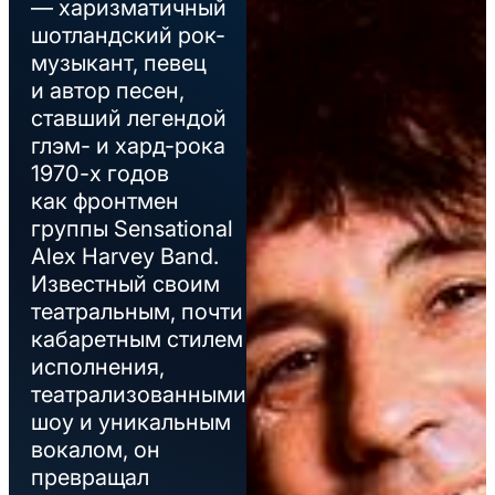
— харизматичный
шотландский рок-
музыкант, певец
и автор песен,
ставший легендой
глэм- и хард-рока
1970-х годов
как фронтмен
группы Sensational
Alex Harvey Band.
Известный своим
театральным, почти
кабаретным стилем
исполнения,
театрализованными
шоу и уникальным
вокалом, он
превращал