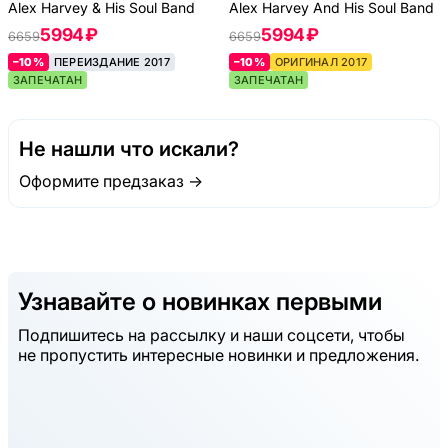
Alex Harvey & His Soul Band
Alex Harvey And His Soul Band
5994 ₽
5994 ₽
6659
6659
–10%
ПЕРЕИЗДАНИЕ 2017
–10%
ОРИГИНАЛ 2017
ЗАПЕЧАТАН
ЗАПЕЧАТАН
Не нашли что искали?
Оформите предзаказ →
Узнавайте о новинках первыми
Подпишитесь на рассылку и наши соцсети, чтобы
не пропустить интересные новинки и предложения.