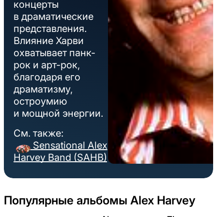
концерты
в драматические
представления.
Влияние Харви
охватывает панк-
рок и арт-рок,
благодаря его
драматизму,
остроумию
и мощной энергии.
См. также:
Sensational Alex
Harvey Band (SAHB)
Популярные альбомы Alex Harvey