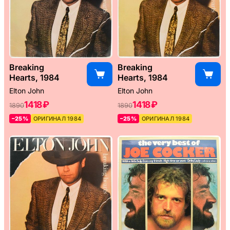
Breaking
Breaking
Hearts, 1984
Hearts, 1984
Elton John
Elton John
1418 ₽
1418 ₽
1890
1890
–25%
ОРИГИНАЛ 1984
–25%
ОРИГИНАЛ 1984