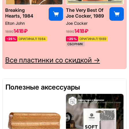
Breaking
The Very Best Of
Hearts, 1984
Joe Cocker, 1989
Elton John
Joe Cocker
1418 ₽
1418 ₽
1890
1890
–25%
ОРИГИНАЛ 1984
–25%
ОРИГИНАЛ 1989
СБОРНИК
Все пластинки со скидкой →
Полезные аксессуары