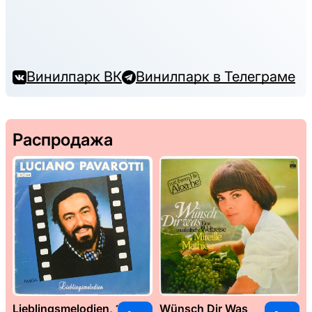
Винилпарк ВК
Винилпарк в Телеграме
Распродажа
Lieblingsmelodien, 1989
Wünsch Dir Was