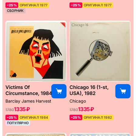
–25%
ОРИГИНАЛ 1977
–25%
ОРИГИНАЛ 1977
СБОРНИК
Victims Of
Chicago 16 (1-st,
Circumstance, 1984
USA), 1982
Barclay James Harvest
Chicago
1335 ₽
1335 ₽
1780
1780
–25%
ОРИГИНАЛ 1984
–25%
ОРИГИНАЛ 1982
ПОПУЛЯРНО