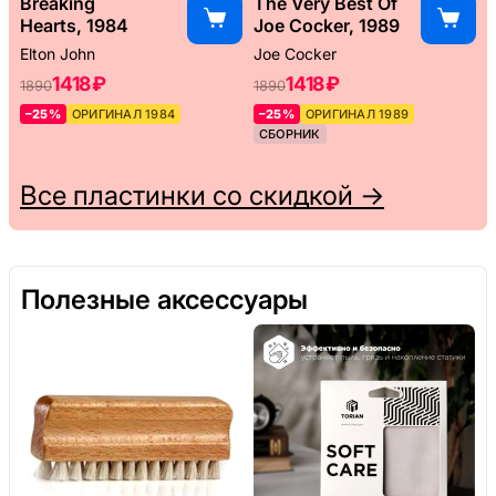
Breaking
The Very Best Of
Hearts, 1984
Joe Cocker, 1989
Elton John
Joe Cocker
1418 ₽
1418 ₽
1890
1890
–25%
ОРИГИНАЛ 1984
–25%
ОРИГИНАЛ 1989
СБОРНИК
Все пластинки со скидкой →
Полезные аксессуары