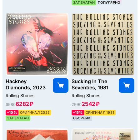
ЗАПЕЧАТАН
ПОПУЛЯРНО
Hackney
Sucking In The
Diamonds, 2023
Seventies, 1981
Rolling Stones
Rolling Stones
6282 ₽
2542 ₽
6980
2990
–10%
ОРИГИНАЛ 2023
–15%
ОРИГИНАЛ 1981
ЗАПЕЧАТАН
СБОРНИК