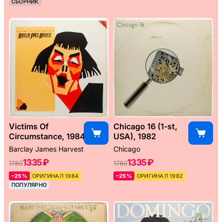
СБОРНИК
Victims Of
Chicago 16 (1-st,
Circumstance, 1984
USA), 1982
Barclay James Harvest
Chicago
1335 ₽
1335 ₽
1780
1780
–25%
ОРИГИНАЛ 1984
–25%
ОРИГИНАЛ 1982
ПОПУЛЯРНО