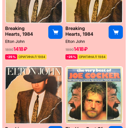
Breaking
Breaking
Hearts, 1984
Hearts, 1984
Elton John
Elton John
1418 ₽
1418 ₽
1890
1890
–25%
ОРИГИНАЛ 1984
–25%
ОРИГИНАЛ 1984