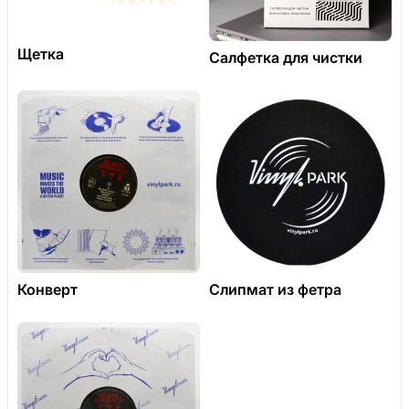
Щетка
Салфетка для чистки
Конверт
Слипмат из фетра