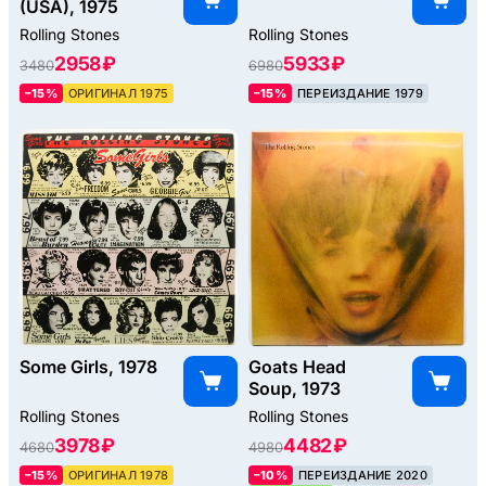
(USA), 1975
Rolling Stones
Rolling Stones
2958 ₽
5933 ₽
3480
6980
–15%
ОРИГИНАЛ 1975
–15%
ПЕРЕИЗДАНИЕ 1979
Some Girls, 1978
Goats Head
Soup, 1973
Rolling Stones
Rolling Stones
3978 ₽
4482 ₽
4680
4980
–15%
ОРИГИНАЛ 1978
–10%
ПЕРЕИЗДАНИЕ 2020