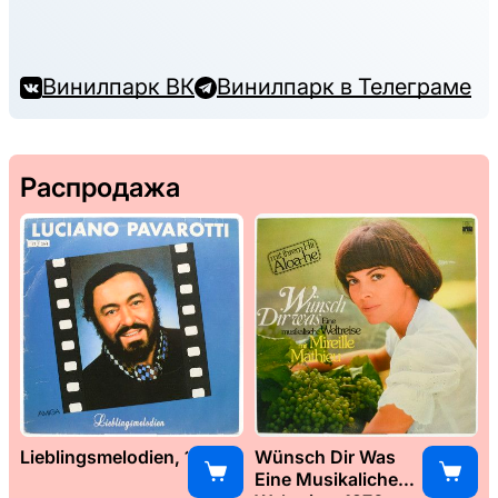
Винилпарк ВК
Винилпарк в Телеграме
Распродажа
Lieblingsmelodien, 1989
Wünsch Dir Was
Eine Musikaliche