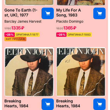
Gone To Earth (1-
My Life For A
st, UK), 1977
Song, 1983
Barclay James Harvest
Placido Domingo
1335 ₽
1365 ₽
1780
1820
–25%
ОРИГИНАЛ 1977
–25%
ОРИГИНАЛ 1983
ХИТ ПРОДАЖ
Breaking
Breaking
Hearts, 1984
Hearts, 1984