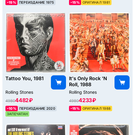
–15%
ПЕРЕИЗДАНИЕ 1975
–15%
ОРИГИНАЛ 1981
Tattoo You, 1981
It's Only Rock 'N
Roll, 1988
Rolling Stones
Rolling Stones
4482 ₽
4233 ₽
4980
4980
–10%
ПЕРЕИЗДАНИЕ 2020
–15%
ОРИГИНАЛ 1988
ЗАПЕЧАТАН