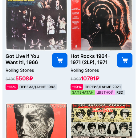
Got Live If You
Hot Rocks 1964-
Want It!, 1966
1971 (2LP), 1971
Rolling Stones
Rolling Stones
5508 ₽
10791 ₽
6480
11990
–15%
ПЕРЕИЗДАНИЕ 1988
–10%
ПЕРЕИЗДАНИЕ 2021
ЗАПЕЧАТАН
ЦВЕТНОЙ
RSD