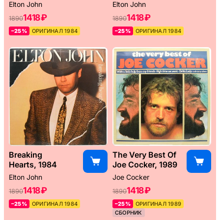
Elton John
Elton John
1418 ₽
1418 ₽
1890
1890
–25%
ОРИГИНАЛ 1984
–25%
ОРИГИНАЛ 1984
Breaking
The Very Best Of
Hearts, 1984
Joe Cocker, 1989
Elton John
Joe Cocker
1418 ₽
1418 ₽
1890
1890
–25%
ОРИГИНАЛ 1984
–25%
ОРИГИНАЛ 1989
СБОРНИК