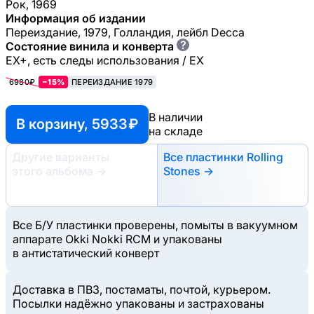
Рок, 1969
Информация об издании
Переиздание, 1979, Голландия, лейбл Decca
?
Состояние винила и конверта
EX+, есть следы использования / EX
6980₽
−15%
ПЕРЕИЗДАНИЕ 1979
В наличии
В корзину, 5933 ₽
на складе
Другие варианты
Все пластинки Rolling
этого альбома
→
Stones →
Все Б/У пластинки проверены, помыты в вакуумном
аппарате Okki Nokki RCM и упакованы
в антистатический конверт
Доставка в ПВЗ, постаматы, почтой, курьером.
Посылки надёжно упакованы и застрахованы