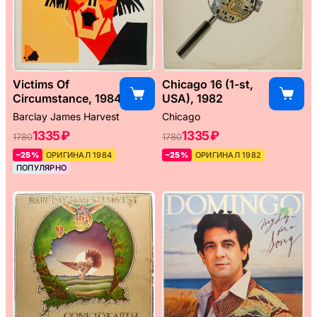
Victims Of
Chicago 16 (1-st,
Circumstance, 1984
USA), 1982
Barclay James Harvest
Chicago
1335 ₽
1335 ₽
1780
1780
–25%
ОРИГИНАЛ 1984
–25%
ОРИГИНАЛ 1982
ПОПУЛЯРНО