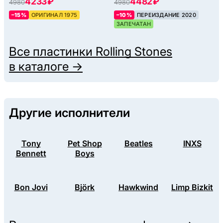
4233 ₽
4482 ₽
4980
4980
–15%
ОРИГИНАЛ 1975
–10%
ПЕРЕИЗДАНИЕ 2020
ЗАПЕЧАТАН
Все пластинки
Rolling Stones
в каталоге →
Другие исполнители
Tony
Pet Shop
Beatles
INXS
Bennett
Boys
Bon Jovi
Björk
Hawkwind
Limp Bizkit