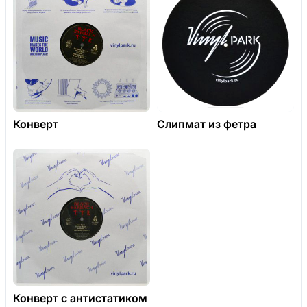
Конверт
Слипмат из фетра
Конверт с антистатиком