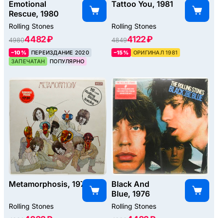
Emotional
Tattoo You, 1981
Rescue, 1980
Rolling Stones
Rolling Stones
4482 ₽
4122 ₽
4980
4849
–10%
ПЕРЕИЗДАНИЕ 2020
–15%
ОРИГИНАЛ 1981
ЗАПЕЧАТАН
ПОПУЛЯРНО
Metamorphosis, 1975
Black And
Blue, 1976
Rolling Stones
Rolling Stones