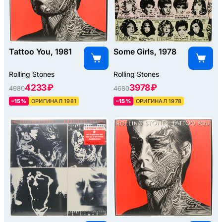
Tattoo You, 1981
Some Girls, 1978
Rolling Stones
Rolling Stones
4233 ₽
3978 ₽
4980
4680
–15%
ОРИГИНАЛ 1981
–15%
ОРИГИНАЛ 1978