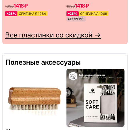
1418 ₽
1418 ₽
1890
1890
–25%
ОРИГИНАЛ 1984
–25%
ОРИГИНАЛ 1989
СБОРНИК
Все пластинки со скидкой →
Полезные аксессуары