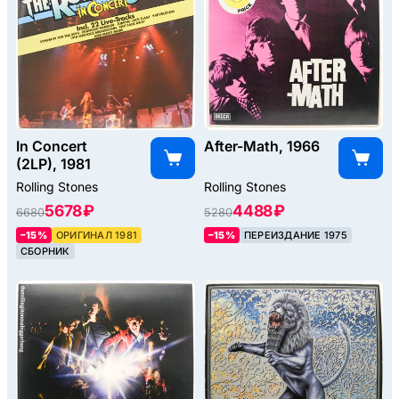
In Concert
After-Math, 1966
(2LP), 1981
Rolling Stones
Rolling Stones
5678 ₽
4488 ₽
6680
5280
–15%
ОРИГИНАЛ 1981
–15%
ПЕРЕИЗДАНИЕ 1975
СБОРНИК