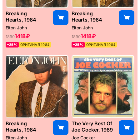
Breaking
Breaking
Hearts, 1984
Hearts, 1984
Elton John
Elton John
1418 ₽
1418 ₽
1890
1890
–25%
ОРИГИНАЛ 1984
–25%
ОРИГИНАЛ 1984
Breaking
The Very Best Of
Hearts, 1984
Joe Cocker, 1989
Elton John
Joe Cocker