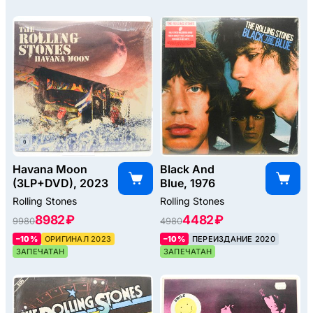
Havana Moon
Black And
(3LP+DVD), 2023
Blue, 1976
Rolling Stones
Rolling Stones
8982 ₽
4482 ₽
9980
4980
–10%
ОРИГИНАЛ 2023
–10%
ПЕРЕИЗДАНИЕ 2020
ЗАПЕЧАТАН
ЗАПЕЧАТАН