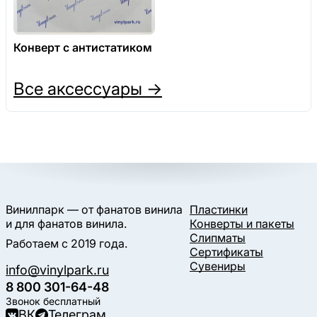
Конверт с антистатиком
Все аксессуары →
Винилпарк — от фанатов винила
Пластинки
и для фанатов винила.
Конверты и пакеты
Слипматы
Работаем с 2019 года.
Сертификаты
Сувениры
info@vinylpark.ru
8 800 301-64-48
Звонок бесплатный
ВК
Телеграм