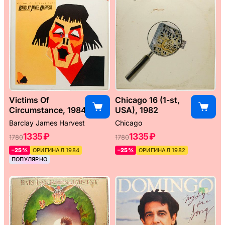
Victims Of
Chicago 16 (1-st,
Circumstance, 1984
USA), 1982
Barclay James Harvest
Chicago
1335 ₽
1335 ₽
1780
1780
–25%
ОРИГИНАЛ 1984
–25%
ОРИГИНАЛ 1982
ПОПУЛЯРНО