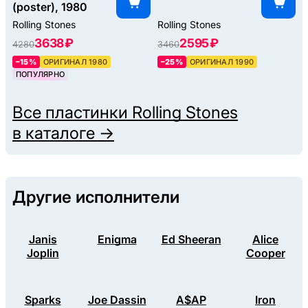
(poster), 1980
Rolling Stones
Rolling Stones
3638 ₽
2595 ₽
4280
3460
–15%
ОРИГИНАЛ 1980
–25%
ОРИГИНАЛ 1990
ПОПУЛЯРНО
Все пластинки
Rolling Stones
в каталоге →
Другие исполнители
Janis
Enigma
Ed Sheeran
Alice
Joplin
Cooper
Sparks
Joe Dassin
A$AP
Iron