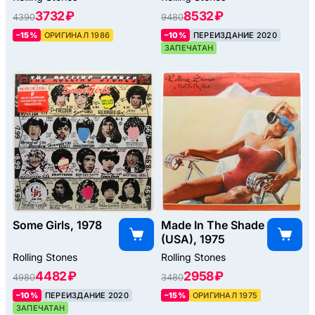
3732 ₽
8532 ₽
4390
9480
–15%
ОРИГИНАЛ 1986
–10%
ПЕРЕИЗДАНИЕ 2020
ЗАПЕЧАТАН
Some Girls, 1978
Made In The Shade
(USA), 1975
Rolling Stones
Rolling Stones
4482 ₽
2958 ₽
4980
3480
–10%
ПЕРЕИЗДАНИЕ 2020
–15%
ОРИГИНАЛ 1975
ЗАПЕЧАТАН