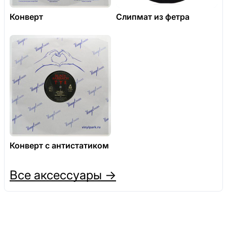
Конверт
Слипмат из фетра
Конверт с антистатиком
Все аксессуары →