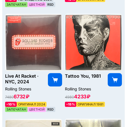
ЗАПЕЧАТАН
ЦВЕТНОЙ
RSD
Live At Racket ·
Tattoo You, 1981
NYC, 2024
Rolling Stones
Rolling Stones
6732 ₽
4233 ₽
7480
4980
–10%
ОРИГИНАЛ 2024
–15%
ОРИГИНАЛ 1981
ЗАПЕЧАТАН
ЦВЕТНОЙ
RSD