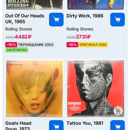
Out Of Our Heads
Dirty Work, 1986
UK, 1965
Rolling Stones
Rolling Stones
4482 ₽
3731 ₽
4980
4389
–10%
ПЕРЕИЗДАНИЕ 2003
–15%
ОРИГИНАЛ 1986
ЗАПЕЧАТАН
Goats Head
Tattoo You, 1981
Soup, 1973