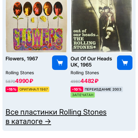
Flowers, 1967
Out Of Our Heads
UK, 1965
Rolling Stones
Rolling Stones
4990 ₽
4482 ₽
5870
4980
–15%
ОРИГИНАЛ 1967
–10%
ПЕРЕИЗДАНИЕ 2003
ЗАПЕЧАТАН
Все пластинки
Rolling Stones
в каталоге →