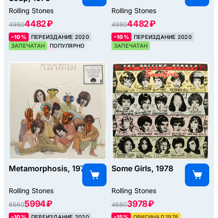
Rolling Stones
Rolling Stones
4482 ₽
4482 ₽
4980
4980
–10%
ПЕРЕИЗДАНИЕ 2020
–10%
ПЕРЕИЗДАНИЕ 2020
ЗАПЕЧАТАН
ПОПУЛЯРНО
ЗАПЕЧАТАН
Metamorphosis, 1975
Some Girls, 1978
Rolling Stones
Rolling Stones
5994 ₽
3978 ₽
6660
4680
–10%
ПЕРЕИЗДАНИЕ 2020
–15%
ОРИГИНАЛ 1978