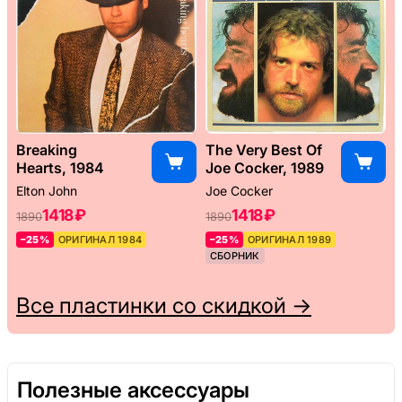
Breaking
The Very Best Of
Hearts, 1984
Joe Cocker, 1989
Elton John
Joe Cocker
1418 ₽
1418 ₽
1890
1890
–25%
ОРИГИНАЛ 1984
–25%
ОРИГИНАЛ 1989
СБОРНИК
Все пластинки со скидкой →
Полезные аксессуары