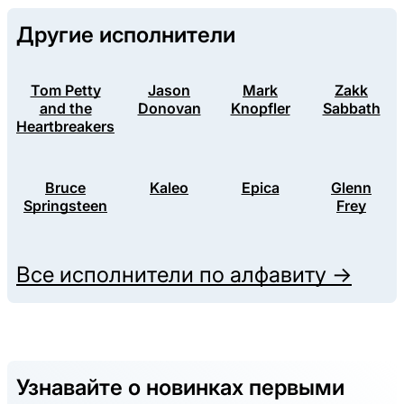
Другие исполнители
Tom Petty
Jason
Mark
Zakk
and the
Donovan
Knopfler
Sabbath
Heartbreakers
Bruce
Kaleo
Epica
Glenn
Springsteen
Frey
Все исполнители по алфавиту →
Узнавайте о новинках первыми