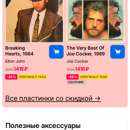
Breaking
The Very Best Of
Hearts, 1984
Joe Cocker, 1989
Elton John
Joe Cocker
1418 ₽
1418 ₽
1890
1890
–25%
ОРИГИНАЛ 1984
–25%
ОРИГИНАЛ 1989
СБОРНИК
Все пластинки со скидкой →
Полезные аксессуары