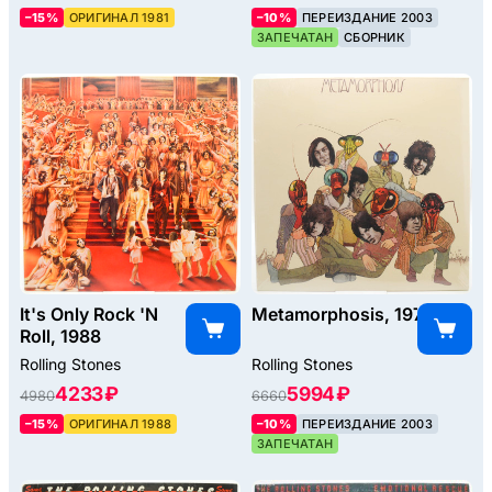
–15%
ОРИГИНАЛ 1981
–10%
ПЕРЕИЗДАНИЕ 2003
ЗАПЕЧАТАН
СБОРНИК
It's Only Rock 'N
Metamorphosis, 1975
Roll, 1988
Rolling Stones
Rolling Stones
4233 ₽
5994 ₽
4980
6660
–15%
ОРИГИНАЛ 1988
–10%
ПЕРЕИЗДАНИЕ 2003
ЗАПЕЧАТАН