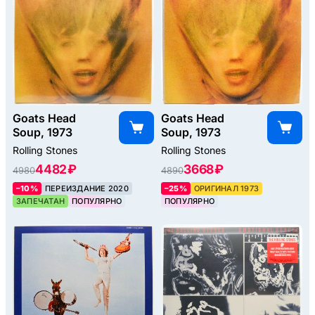
Goats Head
Goats Head
Soup, 1973
Soup, 1973
Rolling Stones
Rolling Stones
4482 ₽
3668 ₽
4980
4890
–10%
ПЕРЕИЗДАНИЕ 2020
–25%
ОРИГИНАЛ 1973
ЗАПЕЧАТАН
ПОПУЛЯРНО
ПОПУЛЯРНО