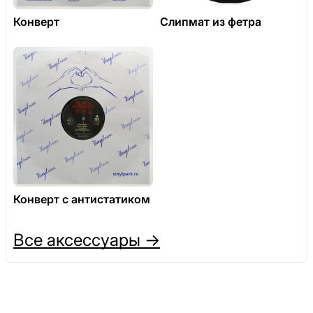
Конверт
Слипмат из фетра
Конверт с антистатиком
Все аксессуары →