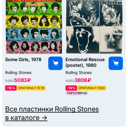
Some Girls, 1978
Emotional Rescue
(poster), 1980
Rolling Stones
Rolling Stones
5083 ₽
3808 ₽
5980
4480
–15%
ОРИГИНАЛ 1978
–15%
ОРИГИНАЛ 1980
ПОПУЛЯРНО
Все пластинки
Rolling Stones
в каталоге →