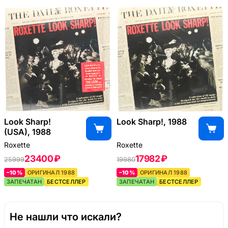
Look Sharp!
Look Sharp!, 1988
(USA), 1988
Roxette
Roxette
23400 ₽
17982 ₽
25999
19980
–10%
ОРИГИНАЛ 1988
–10%
ОРИГИНАЛ 1988
ЗАПЕЧАТАН
БЕСТСЕЛЛЕР
ЗАПЕЧАТАН
БЕСТСЕЛЛЕР
Не нашли что искали?