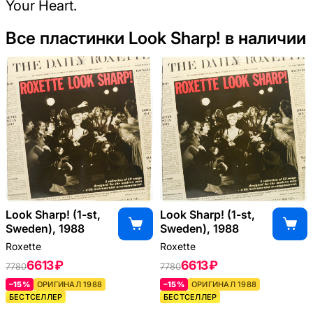
Your Heart.
Все пластинки Look Sharp! в наличии
Look Sharp! (1-st,
Look Sharp! (1-st,
Sweden), 1988
Sweden), 1988
Roxette
Roxette
6613 ₽
6613 ₽
7780
7780
–15%
ОРИГИНАЛ 1988
–15%
ОРИГИНАЛ 1988
БЕСТСЕЛЛЕР
БЕСТСЕЛЛЕР