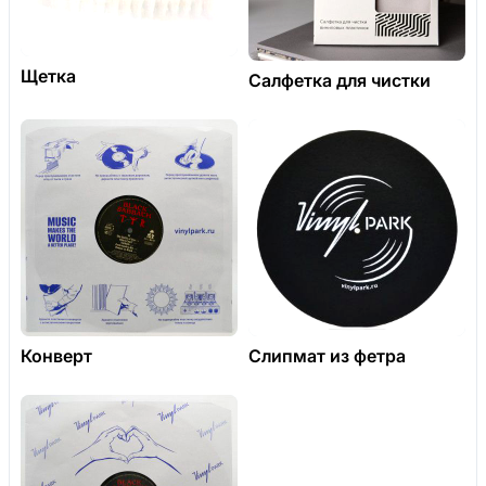
Щетка
Салфетка для чистки
Конверт
Слипмат из фетра