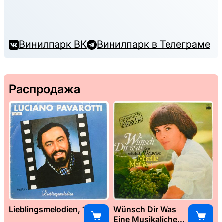
Винилпарк ВК
Винилпарк в Телеграме
Распродажа
Lieblingsmelodien, 1989
Wünsch Dir Was
Eine Musikaliche