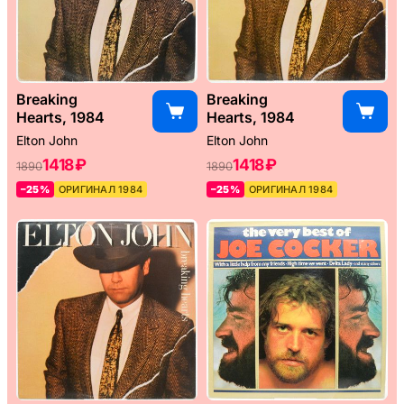
Breaking
Breaking
Hearts, 1984
Hearts, 1984
Elton John
Elton John
1418 ₽
1418 ₽
1890
1890
–25%
ОРИГИНАЛ 1984
–25%
ОРИГИНАЛ 1984