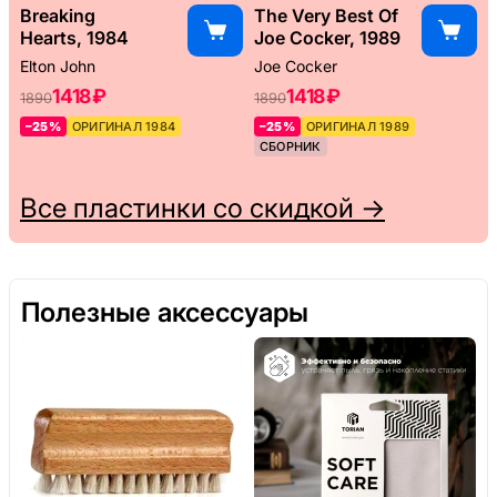
Breaking
The Very Best Of
Hearts, 1984
Joe Cocker, 1989
Elton John
Joe Cocker
1418 ₽
1418 ₽
1890
1890
–25%
ОРИГИНАЛ 1984
–25%
ОРИГИНАЛ 1989
СБОРНИК
Все пластинки со скидкой →
Полезные аксессуары