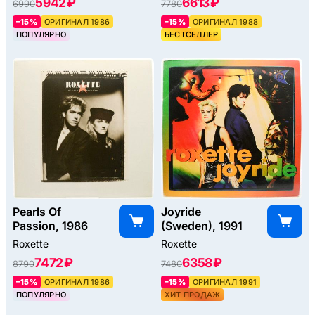
5942 ₽
6613 ₽
6990
7780
–15%
ОРИГИНАЛ 1986
–15%
ОРИГИНАЛ 1988
ПОПУЛЯРНО
БЕСТСЕЛЛЕР
Pearls Of
Joyride
Passion, 1986
(Sweden), 1991
Roxette
Roxette
7472 ₽
6358 ₽
8790
7480
–15%
ОРИГИНАЛ 1986
–15%
ОРИГИНАЛ 1991
ПОПУЛЯРНО
ХИТ ПРОДАЖ