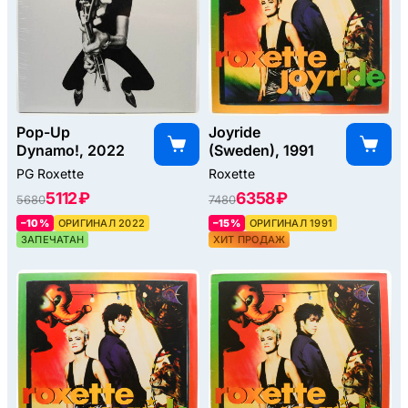
Pop-Up
Joyride
Dynamo!, 2022
(Sweden), 1991
PG Roxette
Roxette
5112 ₽
6358 ₽
5680
7480
–10%
ОРИГИНАЛ 2022
–15%
ОРИГИНАЛ 1991
ЗАПЕЧАТАН
ХИТ ПРОДАЖ