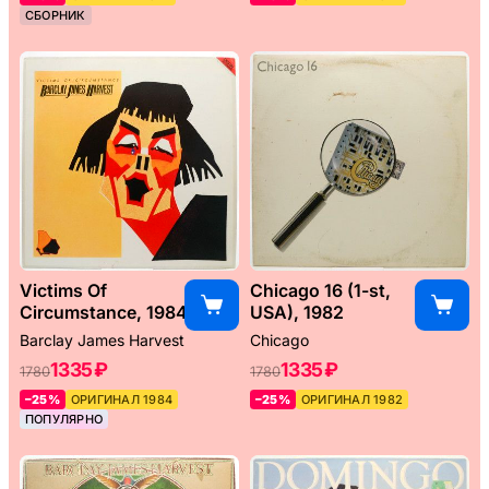
СБОРНИК
Victims Of
Chicago 16 (1-st,
Circumstance, 1984
USA), 1982
Barclay James Harvest
Chicago
1335 ₽
1335 ₽
1780
1780
–25%
ОРИГИНАЛ 1984
–25%
ОРИГИНАЛ 1982
ПОПУЛЯРНО