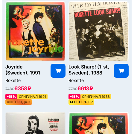
Joyride
Look Sharp! (1-st,
(Sweden), 1991
Sweden), 1988
Roxette
Roxette
6358 ₽
6613 ₽
7480
7780
–15%
ОРИГИНАЛ 1991
–15%
ОРИГИНАЛ 1988
ХИТ ПРОДАЖ
БЕСТСЕЛЛЕР