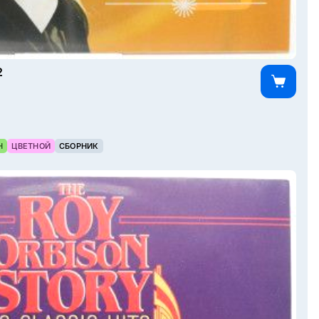
2
Н
ЦВЕТНОЙ
СБОРНИК