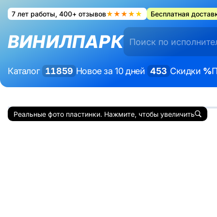
7 лет работы, 400+ отзывов
★★★★★
Бесплатная доставк
ВИНИЛПАРК
Каталог
11859
Новое за 10 дней
453
Скидки
%
П
Реальные фото пластинки. Нажмите, чтобы увеличить