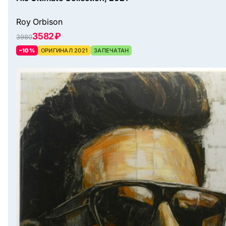
Roy Orbison
3582 ₽
3980
–10%
ОРИГИНАЛ 2021
ЗАПЕЧАТАН