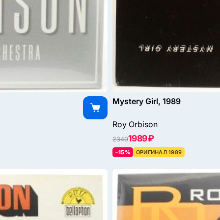
Mystery Girl, 1989
Roy Orbison
1989 ₽
2340
–15%
ОРИГИНАЛ 1989