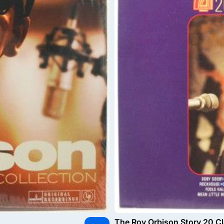
The Roy Orbison Story 20 Cl