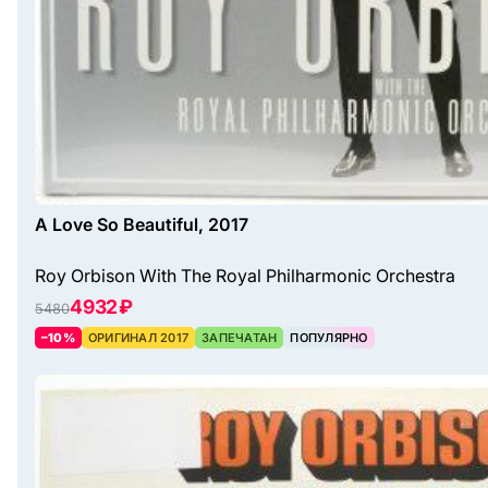
A Love So Beautiful, 2017
Roy Orbison With The Royal Philharmonic Orchestra
4932 ₽
5480
–10%
ОРИГИНАЛ 2017
ЗАПЕЧАТАН
ПОПУЛЯРНО