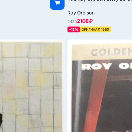
Roy Orbison
2108 ₽
2480
–15%
ОРИГИНАЛ 1985