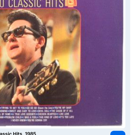
assic Hits, 1985