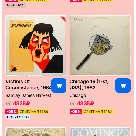
СБОРНИК
Victims Of
Chicago 16 (1-st,
Circumstance, 1984
USA), 1982
Barclay James Harvest
Chicago
1335 ₽
1335 ₽
1780
1780
–25%
ОРИГИНАЛ 1984
–25%
ОРИГИНАЛ 1982
ПОПУЛЯРНО