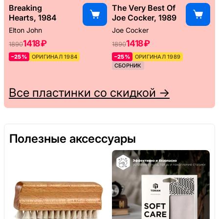
Breaking
The Very Best Of
Hearts, 1984
Joe Cocker, 1989
Elton John
Joe Cocker
1418 ₽
1418 ₽
1890
1890
–25%
ОРИГИНАЛ 1984
–25%
ОРИГИНАЛ 1989
СБОРНИК
Все пластинки со скидкой →
Полезные аксессуары