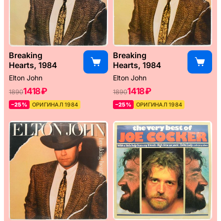
Breaking
Breaking
Hearts, 1984
Hearts, 1984
Elton John
Elton John
1418 ₽
1418 ₽
1890
1890
–25%
ОРИГИНАЛ 1984
–25%
ОРИГИНАЛ 1984