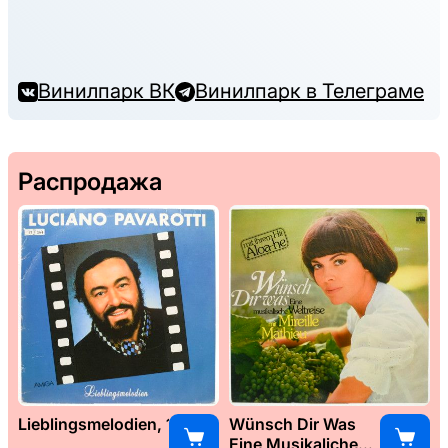
Винилпарк ВК
Винилпарк в Телеграме
Распродажа
Lieblingsmelodien, 1989
Wünsch Dir Was
Eine Musikaliche