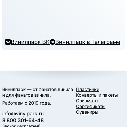
Винилпарк ВК
Винилпарк в Телеграме
Винилпарк — от фанатов винила
Пластинки
и для фанатов винила.
Конверты и пакеты
Слипматы
Работаем с 2019 года.
Сертификаты
Сувениры
info@vinylpark.ru
8 800 301-64-48
Звонок бесплатный