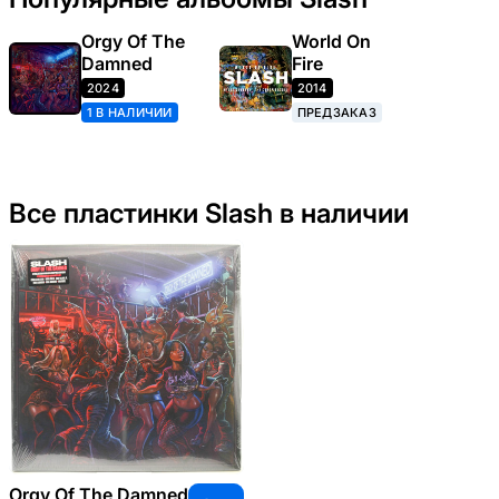
Orgy Of The
World On
Damned
Fire
2024
2014
1 В НАЛИЧИИ
ПРЕДЗАКАЗ
Все пластинки Slash в наличии
Orgy Of The Damned