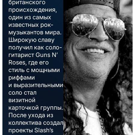
британского
происхождения,
один из самых
известных рок-
музыкантов мира.
Широкую славу
получил как соло-
гитарист Guns N’
Roses, где его
стиль с мощными
риффами
и выразительными
соло стал
визитной
карточкой группы.
После ухода из
коллектива создал
проекты Slash’s