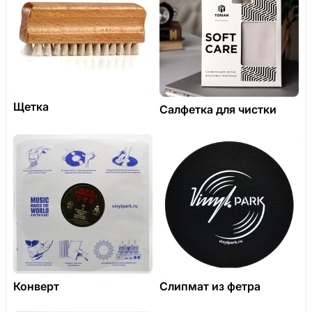
Щетка
Салфетка для чистки
Конверт
Слипмат из фетра