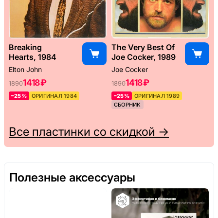
Breaking
The Very Best Of
Hearts, 1984
Joe Cocker, 1989
Elton John
Joe Cocker
1418 ₽
1418 ₽
1890
1890
–25%
ОРИГИНАЛ 1984
–25%
ОРИГИНАЛ 1989
СБОРНИК
Все пластинки со скидкой →
Полезные аксессуары