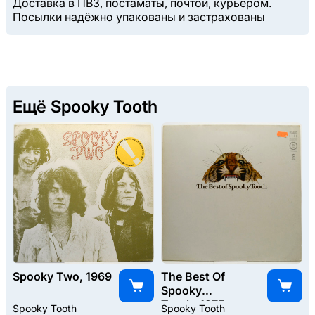
Доставка в ПВЗ, постаматы, почтой, курьером.
Посылки надёжно упакованы и застрахованы
Ещё Spooky Tooth
Spooky Two, 1969
The Best Of
Spooky
Tooth, 1975
Spooky Tooth
Spooky Tooth