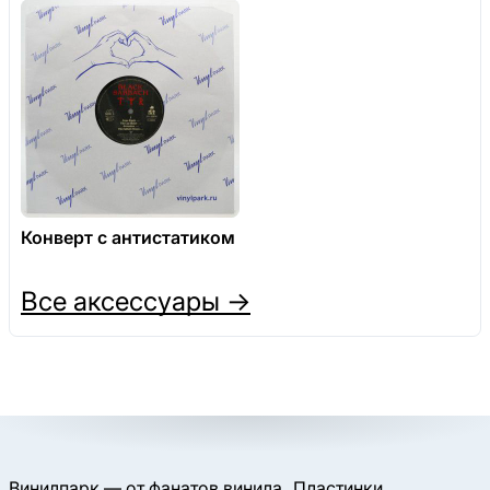
Конверт с антистатиком
Все аксессуары →
Винилпарк — от фанатов винила
Пластинки