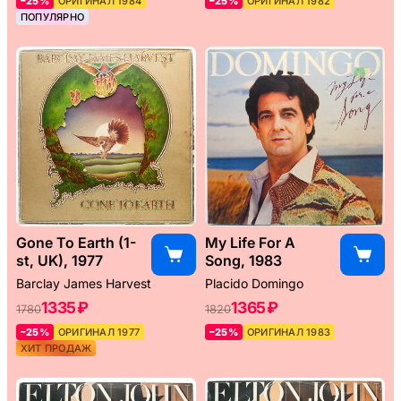
–25%
ОРИГИНАЛ 1984
–25%
ОРИГИНАЛ 1982
ПОПУЛЯРНО
Gone To Earth (1-
My Life For A
st, UK), 1977
Song, 1983
Barclay James Harvest
Placido Domingo
1335 ₽
1365 ₽
1780
1820
–25%
ОРИГИНАЛ 1977
–25%
ОРИГИНАЛ 1983
ХИТ ПРОДАЖ