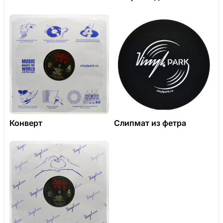
Конверт
Слипмат из фетра