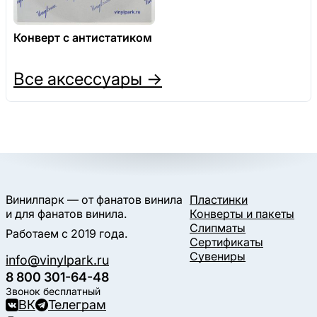
Конверт с антистатиком
Все аксессуары →
Винилпарк — от фанатов винила
Пластинки
и для фанатов винила.
Конверты и пакеты
Слипматы
Работаем с 2019 года.
Сертификаты
Сувениры
info@vinylpark.ru
8 800 301-64-48
Звонок бесплатный
ВК
Телеграм