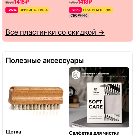
1418 ₽
1418 ₽
1890
1890
–25%
ОРИГИНАЛ 1984
–25%
ОРИГИНАЛ 1989
СБОРНИК
Все пластинки со скидкой →
Полезные аксессуары
Щетка
Салфетка для чистки