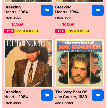
Breaking
Breaking
Hearts, 1984
Hearts, 1984
Elton John
Elton John
1418 ₽
1418 ₽
1890
1890
–25%
ОРИГИНАЛ 1984
–25%
ОРИГИНАЛ 1984
Breaking
The Very Best Of
Hearts, 1984
Joe Cocker, 1989
Elton John
Joe Cocker