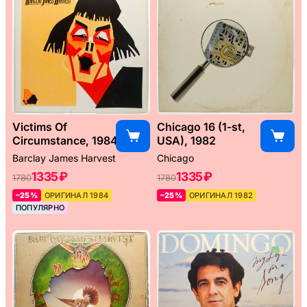
Victims Of
Chicago 16 (1-st,
Circumstance, 1984
USA), 1982
Barclay James Harvest
Chicago
1335 ₽
1335 ₽
1780
1780
–25%
ОРИГИНАЛ 1984
–25%
ОРИГИНАЛ 1982
ПОПУЛЯРНО