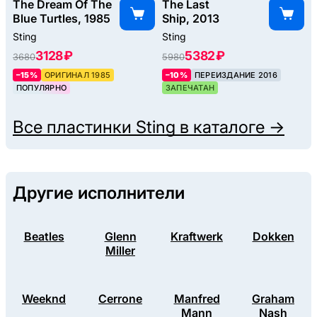
The Dream Of The
The Last
Blue Turtles, 1985
Ship, 2013
Sting
Sting
3128 ₽
5382 ₽
3680
5980
–15%
ОРИГИНАЛ 1985
–10%
ПЕРЕИЗДАНИЕ 2016
ПОПУЛЯРНО
ЗАПЕЧАТАН
Все пластинки
Sting
в каталоге →
Другие исполнители
Beatles
Glenn
Kraftwerk
Dokken
Miller
Weeknd
Cerrone
Manfred
Graham
Mann
Nash