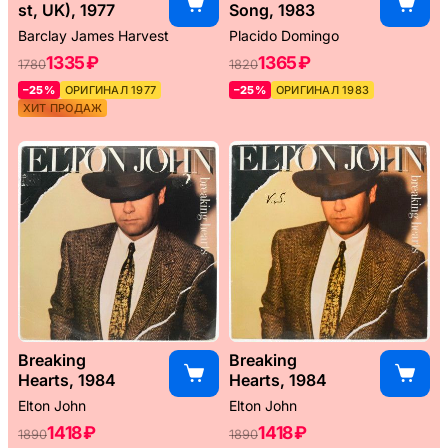
st, UK), 1977
Song, 1983
Barclay James Harvest
Placido Domingo
1335 ₽
1365 ₽
1780
1820
–25%
ОРИГИНАЛ 1977
–25%
ОРИГИНАЛ 1983
ХИТ ПРОДАЖ
Breaking
Breaking
Hearts, 1984
Hearts, 1984
Elton John
Elton John
1418 ₽
1418 ₽
1890
1890