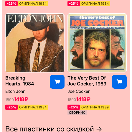
–25%
ОРИГИНАЛ 1984
–25%
ОРИГИНАЛ 1984
Breaking
The Very Best Of
Hearts, 1984
Joe Cocker, 1989
Elton John
Joe Cocker
1418 ₽
1418 ₽
1890
1890
–25%
ОРИГИНАЛ 1984
–25%
ОРИГИНАЛ 1989
СБОРНИК
Все пластинки со скидкой →