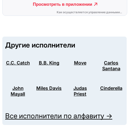
Другие исполнители
C.C. Catch
B.B. King
Move
Carlos
Santana
John
Miles Davis
Judas
Cinderella
Mayall
Priest
Все исполнители по алфавиту →