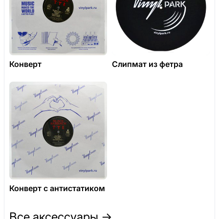
Конверт
Слипмат из фетра
Конверт с антистатиком
Все аксессуары →