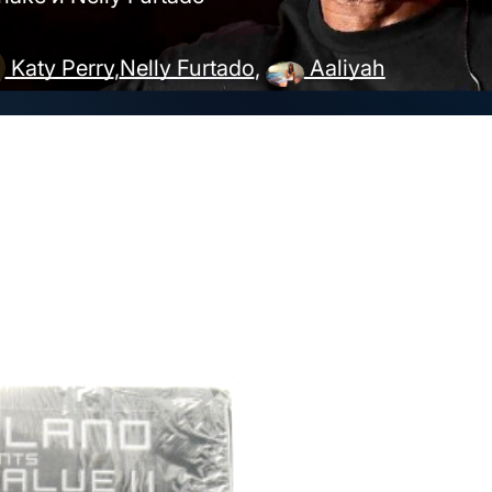
Katy Perry
,
Nelly Furtado
,
Aaliyah