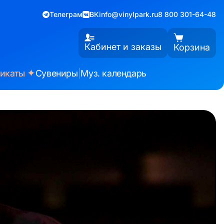
Телеграм
ВК
info@vinylpark.ru
8 800 301-64-48
Кабинет и заказы
Корзина
✦
фикаты
Сувениры
|
Муз. календарь