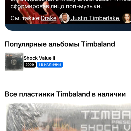
сформировав лицо поп-музыки.
См. также:
Drake
,
Justin Timberlake
,
Популярные альбомы Timbaland
Shock Value II
2009
1 В НАЛИЧИИ
Все пластинки Timbaland в наличии