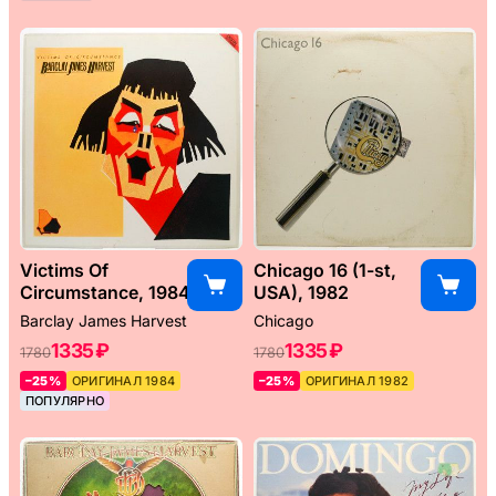
Victims Of
Chicago 16 (1-st,
Circumstance, 1984
USA), 1982
Barclay James Harvest
Chicago
1335 ₽
1335 ₽
1780
1780
–25%
ОРИГИНАЛ 1984
–25%
ОРИГИНАЛ 1982
ПОПУЛЯРНО