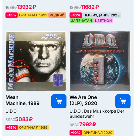
13932 ₽
11682 ₽
16390
12980
–15%
ОРИГИНАЛ 1991
РЕДКИЙ
–10%
ПЕРЕИЗДАНИЕ 2023
ЗАПЕЧАТАН
ЦВЕТНОЙ
Mean
We Are One
Machine, 1989
(2LP), 2020
U.D.O.
U.D.O., Das Musikkorps Der
Bundeswehr
5083 ₽
5980
7992 ₽
8880
–15%
ОРИГИНАЛ 1989
–10%
ОРИГИНАЛ 2020