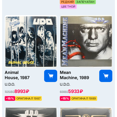
РЕДКИЙ
ЗАПЕЧАТАН
ЦВЕТНОЙ
Animal
Mean
House, 1987
Machine, 1989
U.D.O.
U.D.O.
8993 ₽
5933 ₽
10580
6980
–15%
ОРИГИНАЛ 1987
–15%
ОРИГИНАЛ 1989