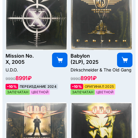
Mission No.
Babylon
X, 2005
(2LP), 2025
U.D.O.
Dirkschneider & The Old Gang
8991 ₽
8991 ₽
9990
9990
–10%
ПЕРЕИЗДАНИЕ 2024
–10%
ОРИГИНАЛ 2025
ЗАПЕЧАТАН
ЦВЕТНОЙ
ЗАПЕЧАТАН
ЦВЕТНОЙ