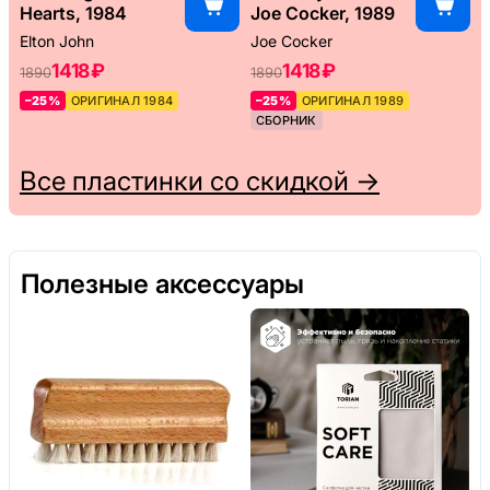
Hearts, 1984
Joe Cocker, 1989
Elton John
Joe Cocker
1418 ₽
1418 ₽
1890
1890
–25%
ОРИГИНАЛ 1984
–25%
ОРИГИНАЛ 1989
СБОРНИК
Все пластинки со скидкой →
Полезные аксессуары