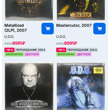
Metallized
Mastercutor, 2007
(2LP), 2007
U.D.O.
U.D.O.
8991 ₽
8991 ₽
9990
9990
–10%
ПЕРЕИЗДАНИЕ 2024
–10%
ПЕРЕИЗДАНИЕ 2024
ЗАПЕЧАТАН
ЦВЕТНОЙ
ЗАПЕЧАТАН
ЦВЕТНОЙ