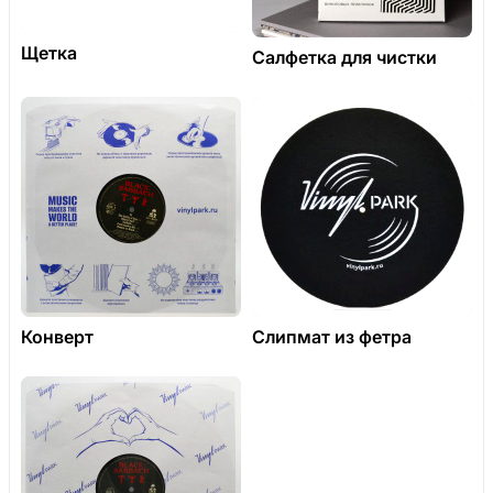
Щетка
Салфетка для чистки
Конверт
Слипмат из фетра