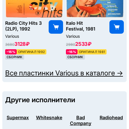
Radio City Hits 3
Italo Hit
(2LP), 1992
Festival, 1981
Various
Various
3128 ₽
2533 ₽
3680
2980
–15%
ОРИГИНАЛ 1992
–15%
ОРИГИНАЛ 1981
СБОРНИК
СБОРНИК
Все пластинки
Various
в каталоге →
Другие исполнители
Supermax
Whitesnake
Bad
Radiohead
Company