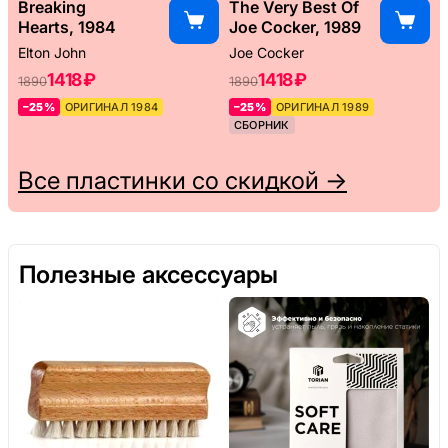
Breaking
The Very Best Of
Hearts, 1984
Joe Cocker, 1989
Elton John
Joe Cocker
1418 ₽
1418 ₽
1890
1890
–25%
ОРИГИНАЛ 1984
–25%
ОРИГИНАЛ 1989
СБОРНИК
Все пластинки со скидкой →
Полезные аксессуары