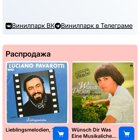
Винилпарк ВК
Винилпарк в Телеграме
Распродажа
Lieblingsmelodien, 1989
Wünsch Dir Was
Eine Musikaliche