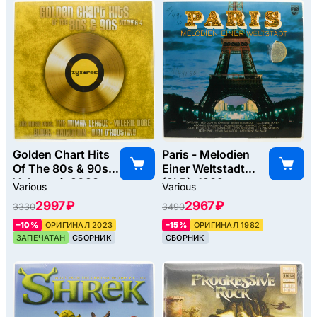
Golden Chart Hits
Paris - Melodien
Of The 80s & 90s
Einer Weltstadt
Volume 4, 2023
(2LP), 1982
Various
Various
2997 ₽
2967 ₽
3330
3490
–10%
ОРИГИНАЛ 2023
–15%
ОРИГИНАЛ 1982
ЗАПЕЧАТАН
СБОРНИК
СБОРНИК