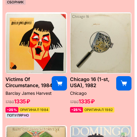
СБОРНИК
Victims Of
Chicago 16 (1-st,
Circumstance, 1984
USA), 1982
Barclay James Harvest
Chicago
1335 ₽
1335 ₽
1780
1780
–25%
ОРИГИНАЛ 1984
–25%
ОРИГИНАЛ 1982
ПОПУЛЯРНО