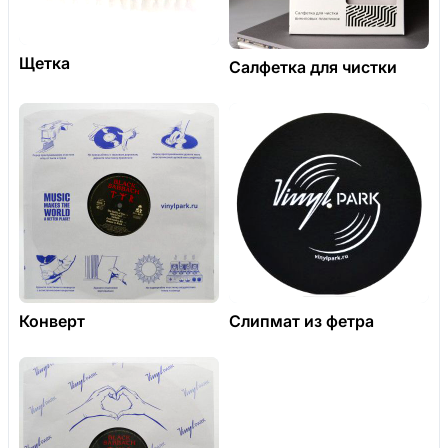
Щетка
Салфетка для чистки
Конверт
Слипмат из фетра