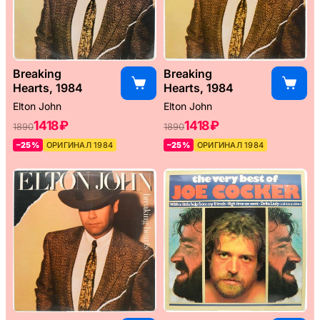
Breaking
Breaking
Hearts, 1984
Hearts, 1984
Elton John
Elton John
1418 ₽
1418 ₽
1890
1890
–25%
ОРИГИНАЛ 1984
–25%
ОРИГИНАЛ 1984