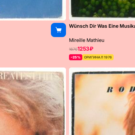
Wünsch Dir Was Eine Musikal
Mireille Mathieu
1253 ₽
1670
–25%
ОРИГИНАЛ 1976