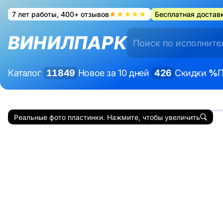
7 лет работы, 400+ отзывов
★★★★★
Бесплатная доставк
ВИНИЛПАРК
Каталог
11849
Новое за 10 дней
426
Скидки
%
П
Реальные фото пластинки. Нажмите, чтобы увеличить