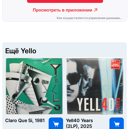
Ещё Yello
Claro Que Si, 1981
Yell40 Years
(2LP), 2025