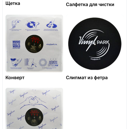
Щетка
Салфетка для чистки
Конверт
Слипмат из фетра