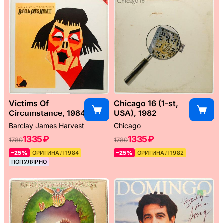
Victims Of
Chicago 16 (1-st,
Circumstance, 1984
USA), 1982
Barclay James Harvest
Chicago
1335 ₽
1335 ₽
1780
1780
–25%
ОРИГИНАЛ 1984
–25%
ОРИГИНАЛ 1982
ПОПУЛЯРНО