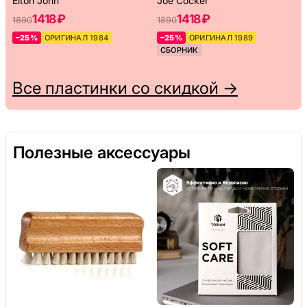
Elton John
Joe Cocker
1418 ₽
1418 ₽
1890
1890
–25%
ОРИГИНАЛ 1984
–25%
ОРИГИНАЛ 1989
СБОРНИК
Все пластинки со скидкой →
Полезные аксессуары