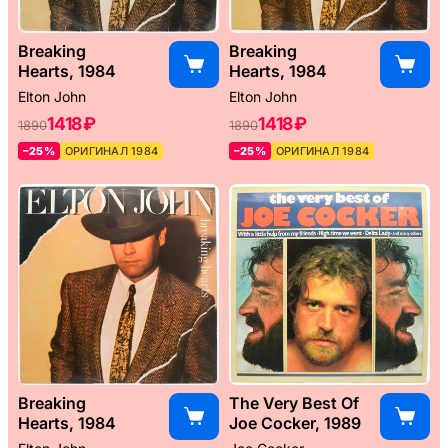
Breaking
Breaking
Hearts, 1984
Hearts, 1984
Elton John
Elton John
1418 ₽
1418 ₽
1890
1890
–25%
ОРИГИНАЛ 1984
–25%
ОРИГИНАЛ 1984
Breaking
The Very Best Of
Hearts, 1984
Joe Cocker, 1989