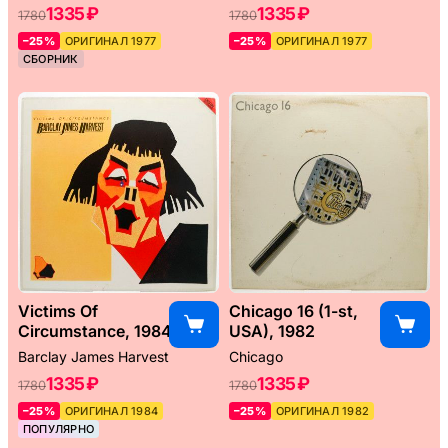
1335 ₽
1335 ₽
1780
1780
–25%
ОРИГИНАЛ 1977
–25%
ОРИГИНАЛ 1977
СБОРНИК
Victims Of
Chicago 16 (1-st,
Circumstance, 1984
USA), 1982
Barclay James Harvest
Chicago
1335 ₽
1335 ₽
1780
1780
–25%
ОРИГИНАЛ 1984
–25%
ОРИГИНАЛ 1982
ПОПУЛЯРНО