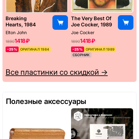
Breaking
The Very Best Of
Hearts, 1984
Joe Cocker, 1989
Elton John
Joe Cocker
1418 ₽
1418 ₽
1890
1890
–25%
ОРИГИНАЛ 1984
–25%
ОРИГИНАЛ 1989
СБОРНИК
Все пластинки со скидкой →
Полезные аксессуары