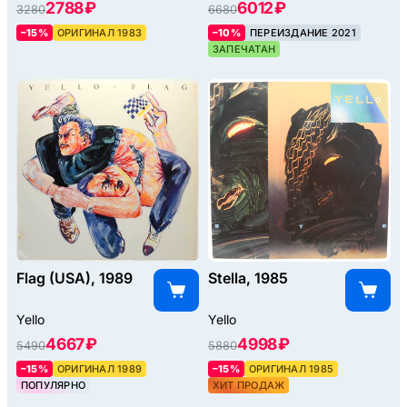
2788 ₽
6012 ₽
3280
6680
–15%
ОРИГИНАЛ 1983
–10%
ПЕРЕИЗДАНИЕ 2021
ЗАПЕЧАТАН
Flag (USA), 1989
Stella, 1985
Yello
Yello
4667 ₽
4998 ₽
5490
5880
–15%
ОРИГИНАЛ 1989
–15%
ОРИГИНАЛ 1985
ПОПУЛЯРНО
ХИТ ПРОДАЖ