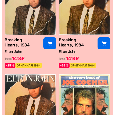
Breaking
Breaking
Hearts, 1984
Hearts, 1984
Elton John
Elton John
1418 ₽
1418 ₽
1890
1890
–25%
ОРИГИНАЛ 1984
–25%
ОРИГИНАЛ 1984