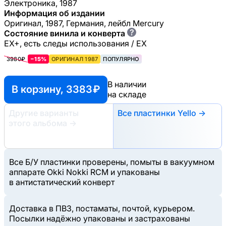
Электроника, 1987
Информация об издании
Оригинал, 1987, Германия, лейбл Mercury
?
Состояние винила и конверта
EX+, есть следы использования / EX
3980₽
−15%
ОРИГИНАЛ 1987
ПОПУЛЯРНО
В наличии
В корзину, 3383 ₽
на складе
Другие варианты
Все пластинки Yello →
этого альбома
→
Все Б/У пластинки проверены, помыты в вакуумном
аппарате Okki Nokki RCM и упакованы
в антистатический конверт
Доставка в ПВЗ, постаматы, почтой, курьером.
Посылки надёжно упакованы и застрахованы