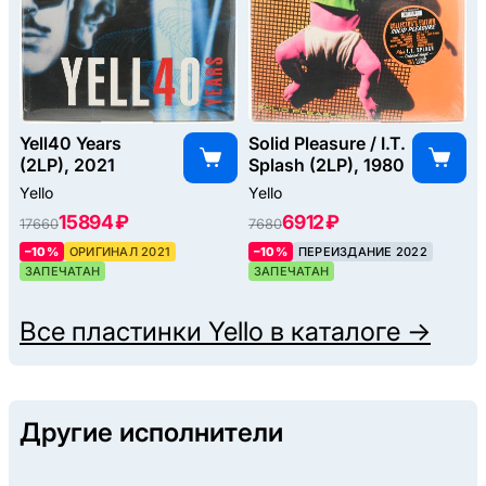
Yell40 Years
Solid Pleasure / I.T.
(2LP), 2021
Splash (2LP), 1980
Yello
Yello
15894 ₽
6912 ₽
17660
7680
–10%
ОРИГИНАЛ 2021
–10%
ПЕРЕИЗДАНИЕ 2022
ЗАПЕЧАТАН
ЗАПЕЧАТАН
Все пластинки
Yello
в каталоге →
Другие исполнители