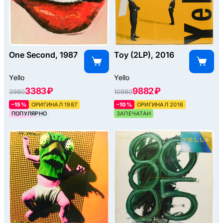
One Second, 1987
Toy (2LP), 2016
Yello
Yello
3383 ₽
9882 ₽
3980
10980
–15%
ОРИГИНАЛ 1987
–10%
ОРИГИНАЛ 2016
ПОПУЛЯРНО
ЗАПЕЧАТАН