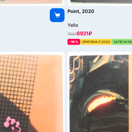
Point, 2020
Yello
6921 ₽
7690
–10%
ОРИГИНАЛ 2020
ЗАПЕЧАТА