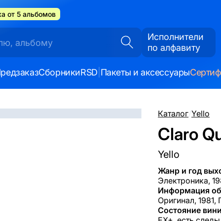
а от 5 альбомов
Исполнители
по алфавиту
редзаказ
Сборники
RSD
|
Пакеты и аксессуары
Серти
Каталог
/
Yello
Claro Qu
Yello
Жанр и год вых
Электроника, 19
Информация об
Оригинал, 1981, 
Состояние вини
EX+, есть следы