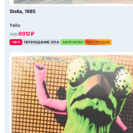
Stella, 1985
Yello
6912 ₽
7680
–10%
ПЕРЕИЗДАНИЕ 2014
ЗАПЕЧАТАН
ХИТ ПРОДАЖ