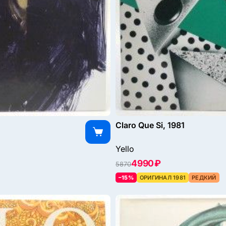
Claro Que Si, 1981
Yello
4990 ₽
5870
–15%
ОРИГИНАЛ 1981
РЕДКИЙ