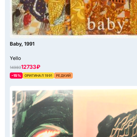
Baby, 1991
Yello
12733 ₽
14980
–15%
ОРИГИНАЛ 1991
РЕДКИЙ