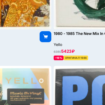
1980 - 1985 The New Mix In 
Yello
5423 ₽
6380
–15%
ОРИГИНАЛ 1986