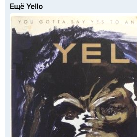
Ещё Yello